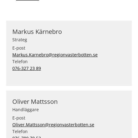
Markus Kärnebro
Strateg
E-post
Markus.Karnebro@regionvasterbotten.se
Telefon
076-327 23 89
Oliver Mattsson
Handläggare
E-post
Oliver.Mattsson@regionvasterbotten.se
Telefon