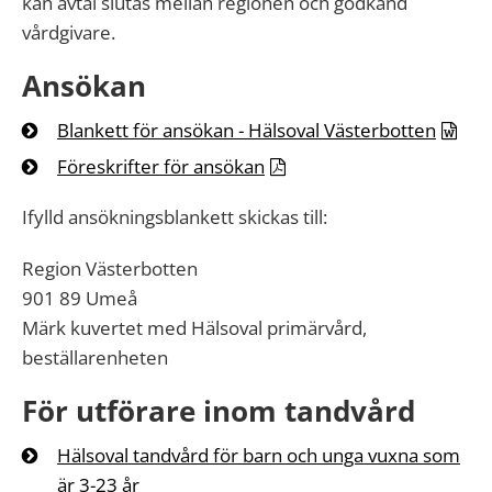
kan avtal slutas mellan regionen och godkänd
vårdgivare.
Ansökan
Blankett för ansökan - Hälsoval Västerbotten
Föreskrifter för ansökan
Ifylld ansökningsblankett skickas till:
Region Västerbotten
901 89 Umeå
Märk kuvertet med Hälsoval primärvård,
beställarenheten
För utförare inom tandvård
Hälsoval tandvård för barn och unga vuxna som
är 3-23 år