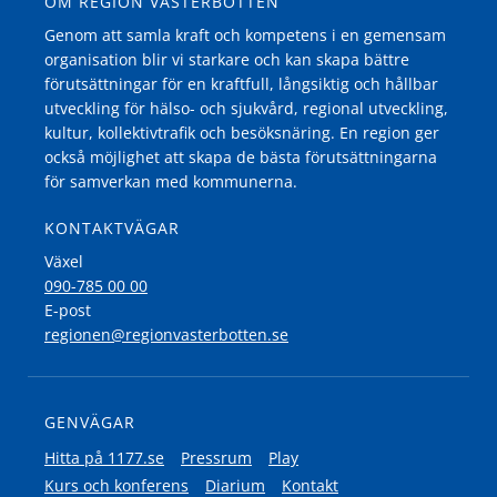
OM REGION VÄSTERBOTTEN
Genom att samla kraft och kompetens i en gemensam
organisation blir vi starkare och kan skapa bättre
förutsättningar för en kraftfull, långsiktig och hållbar
utveckling för hälso- och sjukvård, regional utveckling,
kultur, kollektivtrafik och besöksnäring. En region ger
också möjlighet att skapa de bästa förutsättningarna
för samverkan med kommunerna.
KONTAKTVÄGAR
Växel
090-785 00 00
E-post
regionen@regionvasterbotten.se
GENVÄGAR
Hitta på 1177.se
Pressrum
Play
Kurs och konferens
Diarium
Kontakt