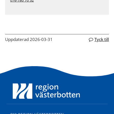
076-780 70 52
Uppdaterad 2026-03-31
Tyck till