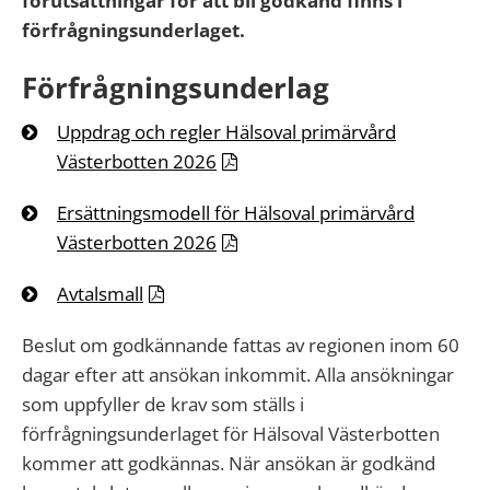
förutsättningar för att bli godkänd finns i
förfrågningsunderlaget.
Förfrågningsunderlag
Uppdrag och regler Hälsoval primärvård
Västerbotten 2026
Ersättningsmodell för Hälsoval primärvård
Västerbotten 2026
Avtalsmall
Beslut om godkännande fattas av regionen inom 60
dagar efter att ansökan inkommit. Alla ansökningar
som uppfyller de krav som ställs i
förfrågningsunderlaget för Hälsoval Västerbotten
kommer att godkännas. När ansökan är godkänd