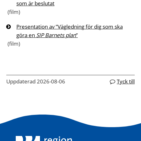
som är beslutat
(film)
Presentation av ”Vägledning för dig som ska
göra en
SIP Barnets plan
”
(film)
Uppdaterad 2026-08-06
Tyck till