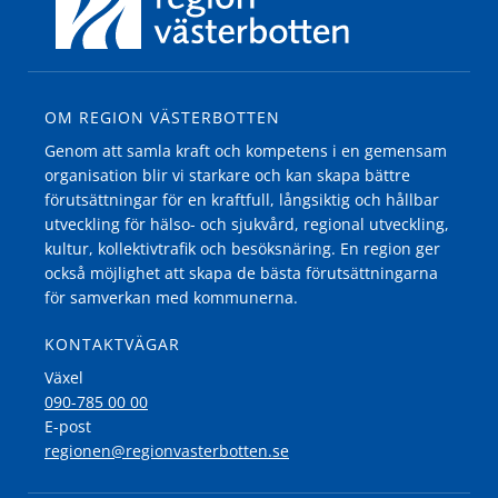
OM REGION VÄSTERBOTTEN
Genom att samla kraft och kompetens i en gemensam
organisation blir vi starkare och kan skapa bättre
förutsättningar för en kraftfull, långsiktig och hållbar
utveckling för hälso- och sjukvård, regional utveckling,
kultur, kollektivtrafik och besöksnäring. En region ger
också möjlighet att skapa de bästa förutsättningarna
för samverkan med kommunerna.
KONTAKTVÄGAR
Växel
090-785 00 00
E-post
regionen@regionvasterbotten.se