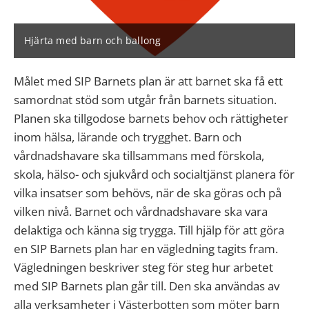
Hjärta med barn och ballong
Målet med SIP Barnets plan är att barnet ska få ett
samordnat stöd som utgår från barnets situation.
Planen ska tillgodose barnets behov och rättigheter
inom hälsa, lärande och trygghet. Barn och
vårdnadshavare ska tillsammans med förskola,
skola, hälso- och sjukvård och socialtjänst planera för
vilka insatser som behövs, när de ska göras och på
vilken nivå. Barnet och vårdnadshavare ska vara
delaktiga och känna sig trygga. Till hjälp för att göra
en SIP Barnets plan har en vägledning tagits fram.
Vägledningen beskriver steg för steg hur arbetet
med SIP Barnets plan går till. Den ska användas av
alla verksamheter i Västerbotten som möter barn