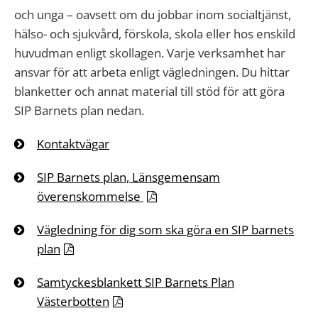
och unga – oavsett om du jobbar inom socialtjänst,
hälso- och sjukvård, förskola, skola eller hos enskild
huvudman enligt skollagen. Varje verksamhet har
ansvar för att arbeta enligt vägledningen. Du hittar
blanketter och annat material till stöd för att göra
SIP Barnets plan nedan.
Kontaktvägar
SIP Barnets plan, Länsgemensam
överenskommelse
Vägledning för dig som ska göra en SIP barnets
plan
Samtyckesblankett SIP Barnets Plan
Västerbotten