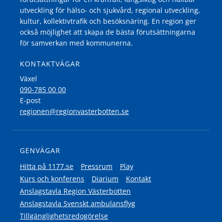
utveckling för hälso- och sjukvård, regional utveckling,
kultur, kollektivtrafik och besöksnäring. En region ger
också möjlighet att skapa de bästa förutsättningarna
för samverkan med kommunerna.
KONTAKTVÄGAR
Växel
090-785 00 00
E-post
regionen@regionvasterbotten.se
GENVÄGAR
Hitta på 1177.se
Pressrum
Play
Kurs och konferens
Diarium
Kontakt
Anslagstavla Region Västerbotten
Anslagstavla Svenskt ambulansflyg
Tillgänglighetsredogörelse