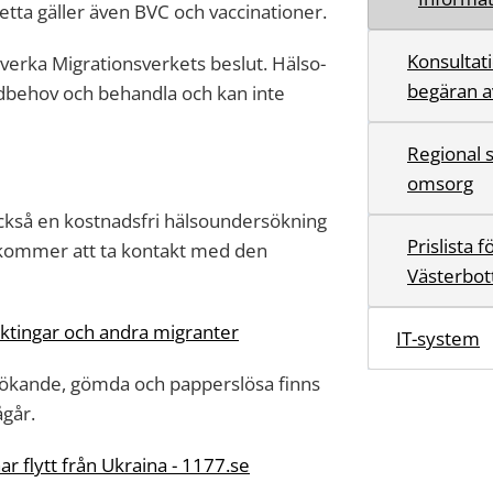
etta gäller även BVC och vaccinationer.
Konsultat
verka Migrationsverkets beslut. Hälso-
begäran av
rdbehov och behandla och kan inte
Regional 
omsorg
ckså en kostnadsfri hälsoundersökning
Prislista 
 kommer att ta kontakt med den
Västerbot
ktingar och andra migranter
IT-system
lsökande, gömda och papperslösa finns
ågår.
ar flytt från Ukraina - 1177.se