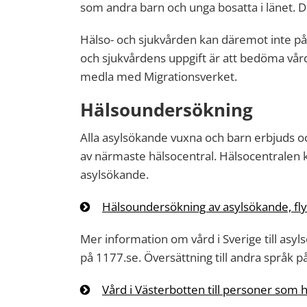
som andra barn och unga bosatta i länet. D
Hälso- och sjukvården kan däremot inte på
och sjukvårdens uppgift är att bedöma vå
medla med Migrationsverket.
Hälsoundersökning
Alla asylsökande vuxna och barn erbjuds o
av närmaste hälsocentral. Hälsocentralen
asylsökande.
Hälsoundersökning av asylsökande, fly
Mer information om vård i Sverige till asy
på 1177.se. Översättning till andra språk p
Vård i Västerbotten till personer som h