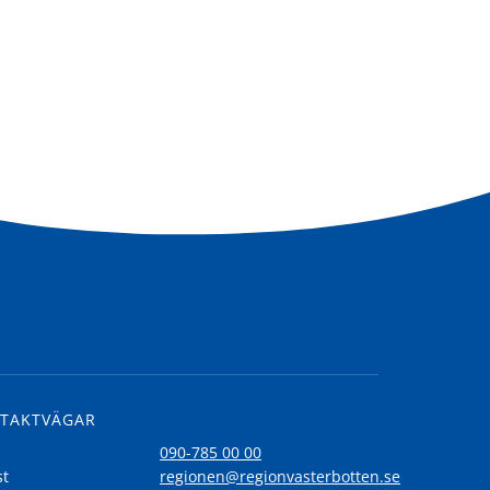
TAKTVÄGAR
l
090-785 00 00
st
regionen@regionvasterbotten.se