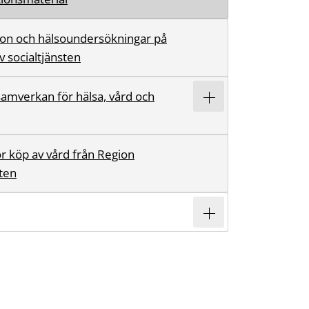
ion och hälsoundersökningar på
 socialtjänsten
samverkan för hälsa, vård och
för köp av vård från Region
ten