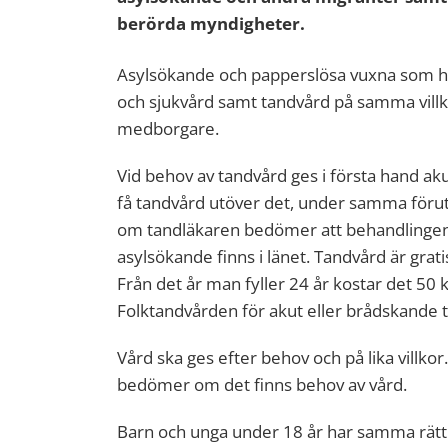
berörda myndigheter.
Asylsökande och papperslösa vuxna som har 
och sjukvård samt tandvård på samma vill
medborgare.
Vid behov av tandvård ges i första hand ak
få tandvård utöver det, under samma för
om tandläkaren bedömer att behandlingen
asylsökande finns i länet. Tandvård är grati
Från det år man fyller 24 år kostar det 50 
Folktandvården för akut eller brådskande 
Vård ska ges efter behov och på lika villko
bedömer om det finns behov av vård.
Barn och unga under 18 år har samma rätt t