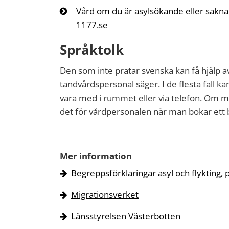
Vård om du är asylsökande eller saknar t
1177.se
Språktolk
Den som inte pratar svenska kan få hjälp av
tandvårdspersonal säger. I de flesta fall k
vara med i rummet eller via telefon. Om 
det för vårdpersonalen när man bokar ett 
Mer information
Begreppsförklaringar asyl och flykting, p
Migrationsverket
Länsstyrelsen Västerbotten