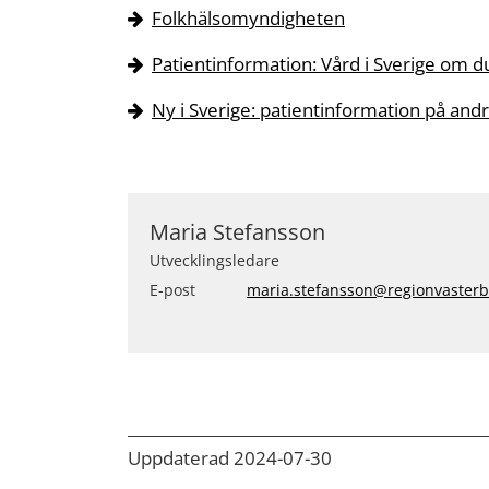
Folkhälsomyndigheten
Patientinformation: Vård i Sverige om 
Ny i Sverige: patientinformation på and
Maria Stefansson
Utvecklingsledare
E-post
maria.stefansson@regionvasterb
Uppdaterad 2024-07-30