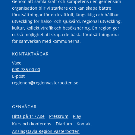
Genom att samla kraft och kompetens i en gemensam
organisation blir vi starkare och kan skapa bättre
förutsättningar för en kraftfull, långsiktig och hållbar
utveckling för hälso- och sjukvård, regional utveckling,
kultur, kollektivtrafik och besöksnäring. En region ger
också möjlighet att skapa de bästa förutsättningarna
för samverkan med kommunerna.
KONTAKTVÄGAR
Växel
090-785 00 00
E-post
regionen@regionvasterbotten.se
GENVÄGAR
Hitta på 1177.se
Pressrum
Play
Kurs och konferens
Diarium
Kontakt
Anslagstavla Region Västerbotten