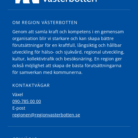
OM REGION VÄSTERBOTTEN
Genom att samla kraft och kompetens i en gemensam
organisation blir vi starkare och kan skapa bättre
förutsättningar för en kraftfull, långsiktig och hållbar
utveckling för hälso- och sjukvård, regional utveckling,
kultur, kollektivtrafik och besöksnäring. En region ger
också möjlighet att skapa de bästa förutsättningarna
för samverkan med kommunerna.
KONTAKTVÄGAR
Växel
090-785 00 00
E-post
regionen@regionvasterbotten.se