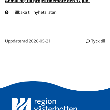
Anmäl dig till projektidemöte den 17 juni
Tillbaka till nyhetslistan
Uppdaterad 2026-05-21
Tyck till