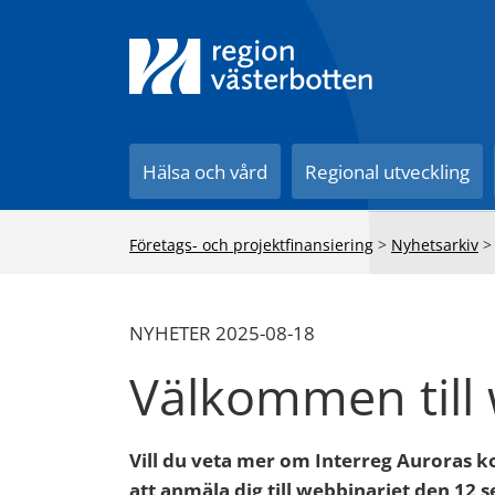
Till innehåll på sidan
Hälsa och vård
Regional utveckling
Företags- och projektfinansiering
>
Nyhetsarkiv
NYHETER 2025-08-18
Välkommen till
Vill du veta mer om Interreg Auroras 
att anmäla dig till webbinariet den 12