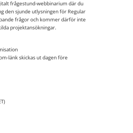
igitalt frågestund-webbinarium där du
ring den sjunde utlysningen för Regular
ripande frågor och kommer därför inte
ilda projektansökningar.
nisation
oom-länk skickas ut dagen före
ET)