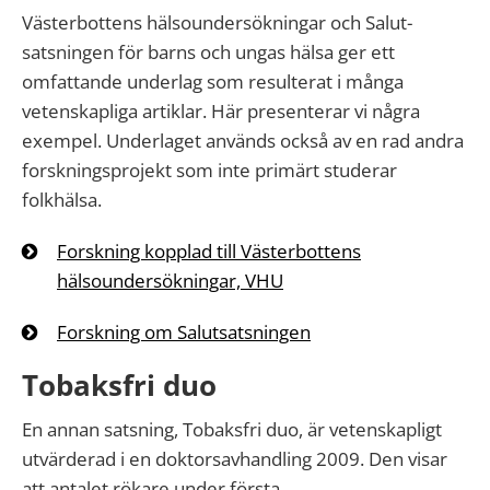
Västerbottens hälsoundersökningar och Salut-
satsningen för barns och ungas hälsa ger ett
omfattande underlag som resulterat i många
vetenskapliga artiklar. Här presenterar vi några
exempel. Underlaget används också av en rad andra
forskningsprojekt som inte primärt studerar
folkhälsa.
Forskning kopplad till Västerbottens
hälsoundersökningar, VHU
Forskning om Salutsatsningen
Tobaksfri duo
En annan satsning, Tobaksfri duo, är vetenskapligt
utvärderad i en doktorsavhandling 2009. Den visar
att antalet rökare under första