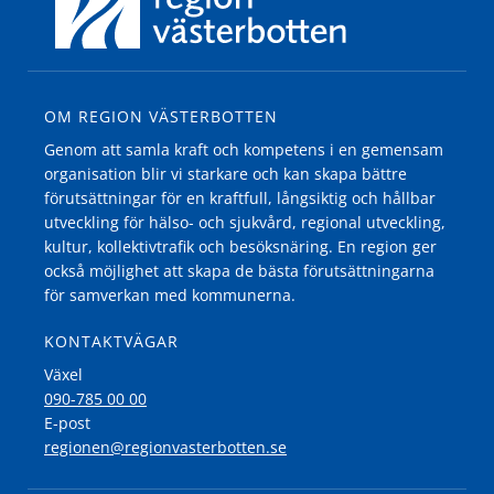
OM REGION VÄSTERBOTTEN
Genom att samla kraft och kompetens i en gemensam
organisation blir vi starkare och kan skapa bättre
förutsättningar för en kraftfull, långsiktig och hållbar
utveckling för hälso- och sjukvård, regional utveckling,
kultur, kollektivtrafik och besöksnäring. En region ger
också möjlighet att skapa de bästa förutsättningarna
för samverkan med kommunerna.
KONTAKTVÄGAR
Växel
090-785 00 00
E-post
regionen@regionvasterbotten.se