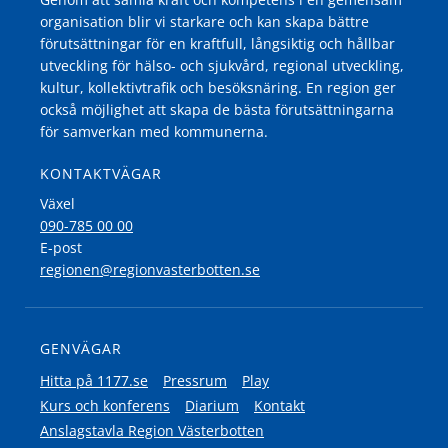
organisation blir vi starkare och kan skapa bättre
förutsättningar för en kraftfull, långsiktig och hållbar
utveckling för hälso- och sjukvård, regional utveckling,
kultur, kollektivtrafik och besöksnäring. En region ger
också möjlighet att skapa de bästa förutsättningarna
för samverkan med kommunerna.
KONTAKTVÄGAR
Växel
090-785 00 00
E-post
regionen@regionvasterbotten.se
GENVÄGAR
Hitta på 1177.se
Pressrum
Play
Kurs och konferens
Diarium
Kontakt
Anslagstavla Region Västerbotten