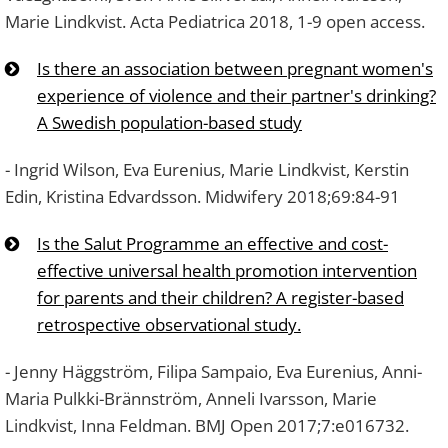
Marie Lindkvist. Acta Pediatrica 2018, 1-9 open access.
Is there an association between pregnant women's
experience of violence and their partner's drinking?
A Swedish population-based study
- Ingrid Wilson, Eva Eurenius, Marie Lindkvist, Kerstin
Edin, Kristina Edvardsson. Midwifery 2018;69:84-91
Is the Salut Programme an effective and cost-
effective universal health promotion intervention
for parents and their children? A register-based
retrospective observational study.
- Jenny Häggström, Filipa Sampaio, Eva Eurenius, Anni-
Maria Pulkki-Brännström, Anneli Ivarsson, Marie
Lindkvist, Inna Feldman. BMJ Open 2017;7:e016732.