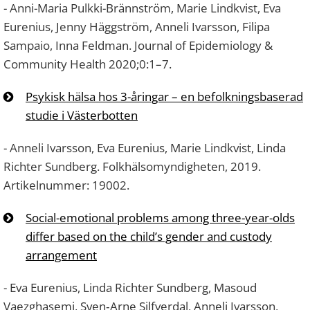
- Anni-Maria Pulkki-Brännström, Marie Lindkvist, Eva
Eurenius, Jenny Häggström, Anneli Ivarsson, Filipa
Sampaio, Inna Feldman. Journal of Epidemiology &
Community Health 2020;0:1–7.
Psykisk hälsa hos 3-åringar – en befolkningsbaserad
studie i Västerbotten
- Anneli Ivarsson, Eva Eurenius, Marie Lindkvist, Linda
Richter Sundberg. Folkhälsomyndigheten, 2019.
Artikelnummer: 19002.
Social-emotional problems among three-year-olds
differ based on the child’s gender and custody
arrangement
- Eva Eurenius, Linda Richter Sundberg, Masoud
Vaezghasemi, Sven‐Arne Silfverdal, Anneli Ivarsson,