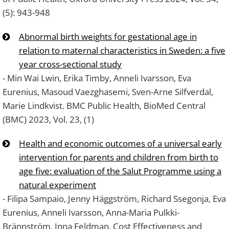
(5): 943-948
Abnormal birth weights for gestational age in
relation to maternal characteristics in Sweden: a five
year cross-sectional study
- Min Wai Lwin, Erika Timby, Anneli Ivarsson, Eva
Eurenius, Masoud Vaezghasemi, Sven-Arne Silfverdal,
Marie Lindkvist. BMC Public Health, BioMed Central
(BMC) 2023, Vol. 23, (1)
Health and economic outcomes of a universal early
intervention for parents and children from birth to
age five: evaluation of the Salut Programme using a
natural experiment
- Filipa Sampaio, Jenny Häggström, Richard Ssegonja, Eva
Eurenius, Anneli Ivarsson, Anna-Maria Pulkki-
Brännström, Inna Feldman. Cost Effectiveness and