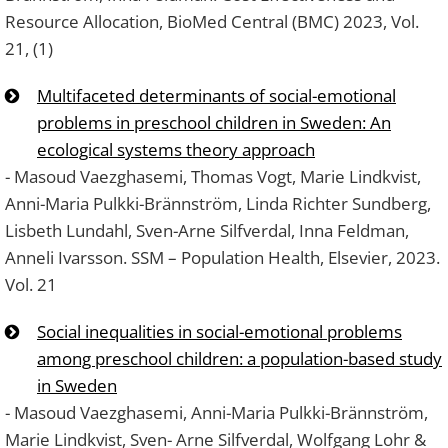
Resource Allocation, BioMed Central (BMC) 2023, Vol.
21, (1)
Multifaceted determinants of social-emotional
problems in preschool children in Sweden: An
ecological systems theory approach
- Masoud Vaezghasemi, Thomas Vogt, Marie Lindkvist,
Anni-Maria Pulkki-Brännström, Linda Richter Sundberg,
Lisbeth Lundahl, Sven-Arne Silfverdal, Inna Feldman,
Anneli Ivarsson. SSM – Population Health, Elsevier, 2023.
Vol. 21
Social inequalities in social-emotional problems
among preschool children: a population-based study
in Sweden
- Masoud Vaezghasemi, Anni-Maria Pulkki-Brännström,
Marie Lindkvist, Sven- Arne Silfverdal, Wolfgang Lohr &