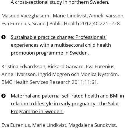
A cross-sectional study in northern Sweden.
Masoud Vaezghasemi, Marie Lindkvist, Anneli Ivarsson,
Eva Eurenius. Scand J Public Health 2012;40:221–228.
Sustainable practice change: Professionals’
experiences with a multisectoral child health
promotion programme in Sweden.
Kristina Edvardsson, Rickard Garvare, Eva Eurenius,
Anneli Ivarsson, Ingrid Mogren och Monica Nyström.
BMC Health Services Research 2011;11:61.
Maternal and paternal self-rated health and BMI in
relation to lifestyle in early pregnancy - the Salut
Programme in Sweden.
Eva Eurenius, Marie Lindkvist, Magdalena Sundkvist,