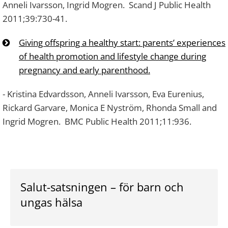
Anneli Ivarsson, Ingrid Mogren. Scand J Public Health
2011;39:730-41.
Giving offspring a healthy start: parents’ experiences
of health promotion and lifestyle change during
pregnancy and early parenthood.
- Kristina Edvardsson, Anneli Ivarsson, Eva Eurenius,
Rickard Garvare, Monica E Nyström, Rhonda Small and
Ingrid Mogren. BMC Public Health 2011;11:936.
Salut-satsningen – för barn och
ungas hälsa