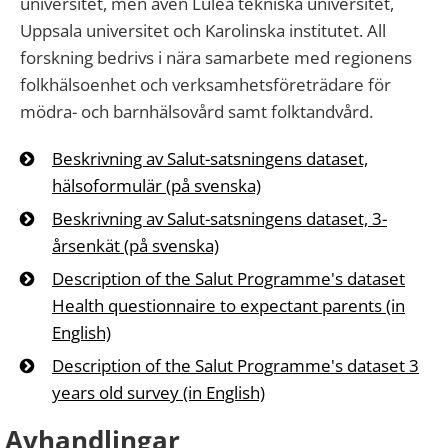
universitet, men även Luleå tekniska universitet,
Uppsala universitet och Karolinska institutet. All
forskning bedrivs i nära samarbete med regionens
folkhälsoenhet och verksamhetsföreträdare för
mödra- och barnhälsovård samt folktandvård.
Beskrivning av Salut-satsningens dataset,
hälsoformulär (på svenska)
Beskrivning av Salut-satsningens dataset, 3-
årsenkät (på svenska)
Description of the Salut Programme's dataset
Health questionnaire to expectant parents (in
English)
Description of the Salut Programme's dataset 3
years old survey (in English)
Avhandlingar