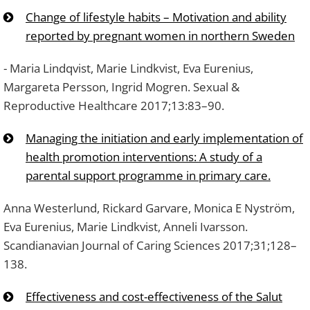
Change of lifestyle habits – Motivation and ability
reported by pregnant women in northern Sweden
- Maria Lindqvist, Marie Lindkvist, Eva Eurenius,
Margareta Persson, Ingrid Mogren. Sexual &
Reproductive Healthcare 2017;13:83–90.
Managing the initiation and early implementation of
health promotion interventions: A study of a
parental support programme in primary care.
Anna Westerlund, Rickard Garvare, Monica E Nyström,
Eva Eurenius, Marie Lindkvist, Anneli Ivarsson.
Scandianavian Journal of Caring Sciences 2017;31;128–
138.
Effectiveness and cost-effectiveness of the Salut