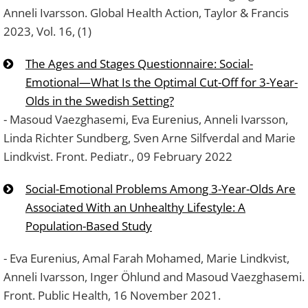
Anneli Ivarsson. Global Health Action, Taylor & Francis
2023, Vol. 16, (1)
The Ages and Stages Questionnaire: Social-
Emotional—What Is the Optimal Cut-Off for 3-Year-
Olds in the Swedish Setting?
- Masoud Vaezghasemi, Eva Eurenius, Anneli Ivarsson,
Linda Richter Sundberg, Sven Arne Silfverdal and Marie
Lindkvist. Front. Pediatr., 09 February 2022
Social-Emotional Problems Among 3-Year-Olds Are
Associated With an Unhealthy Lifestyle: A
Population-Based Study
- Eva Eurenius, Amal Farah Mohamed, Marie Lindkvist,
Anneli Ivarsson, Inger Öhlund and Masoud Vaezghasemi.
Front. Public Health, 16 November 2021.