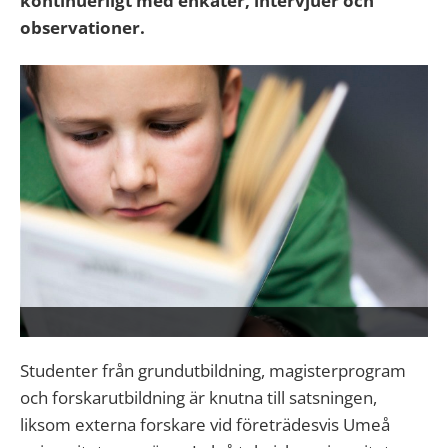
kontinuerligt med enkäter, intervjuer och
observationer.
Studenter från grundutbildning, magisterprogram
och forskarutbildning är knutna till satsningen,
liksom externa forskare vid företrädesvis Umeå