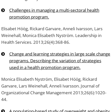
Challenges in managing a multi-sectoral health
promotion program.
Elisabet Höög, Rickard Garvare, Anneli Ivarsson, Lars
Weinehall, Monica Elisabeth Nyström. Leadership in
Health Services. 2013;26(4):368-86.
Change and learning strategies in large scale change
programs. Describing the variation of strategies
used in a health promotion program.
Monica Elisabeth Nyström, Elisabet Höög, Rickard
Garvare, Lars Weinehall, Anneli Ivarsson. Journal of
Organizational Change Management 2013;26(6):1020-
44.
A population-based study of overweight and obesity