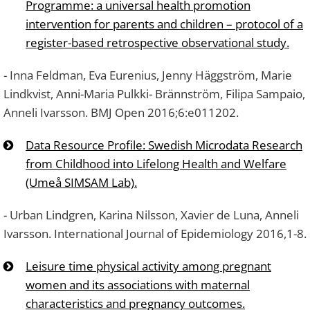
Programme: a universal health promotion
intervention for parents and children – protocol of a
register-based retrospective observational study.
- Inna Feldman, Eva Eurenius, Jenny Häggström, Marie
Lindkvist, Anni-Maria Pulkki- Brännström, Filipa Sampaio,
Anneli Ivarsson. BMJ Open 2016;6:e011202.
Data Resource Profile: Swedish Microdata Research
from Childhood into Lifelong Health and Welfare
(Umeå SIMSAM Lab).
- Urban Lindgren, Karina Nilsson, Xavier de Luna, Anneli
Ivarsson. International Journal of Epidemiology 2016,1-8.
Leisure time physical activity among pregnant
women and its associations with maternal
characteristics and pregnancy outcomes.