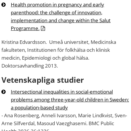
Health promotion in pregnancy and early
parenthood: the challenge of innovation,
implementation and change within the Salut
Programme.
Kristina Edvardsson. Umeå universitet, Medicinska
fakulteten, Institutionen för folkhälsa och klinisk
medicin, Epidemiologi och global hälsa.
Doktorsavhandling 2013.
Vetenskapliga studier
Intersectional inequalities in social-emotional
problems among three-year-old children in Sweden:
a population-based study
- Ana Rosenberg, Anneli Ivarsson, Marie Lindkvist, Sven-
Arne Silfverdal, Masoud Vaezghasemi. BMC Public