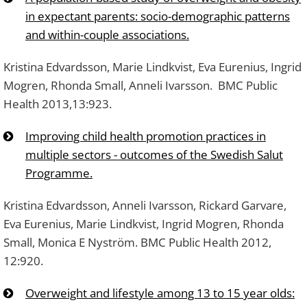
in expectant parents: socio-demographic patterns
and within-couple associations.
Kristina Edvardsson, Marie Lindkvist, Eva Eurenius, Ingrid
Mogren, Rhonda Small, Anneli Ivarsson. BMC Public
Health 2013,13:923.
Improving child health promotion practices in
multiple sectors - outcomes of the Swedish Salut
Programme.
Kristina Edvardsson, Anneli Ivarsson, Rickard Garvare,
Eva Eurenius, Marie Lindkvist, Ingrid Mogren, Rhonda
Small, Monica E Nyström. BMC Public Health 2012,
12:920.
Overweight and lifestyle among 13 to 15 year olds: