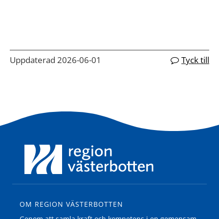
Uppdaterad 2026-06-01
Tyck till
OM REGION VÄSTERBOTTEN
Genom att samla kraft och kompetens i en gemensam