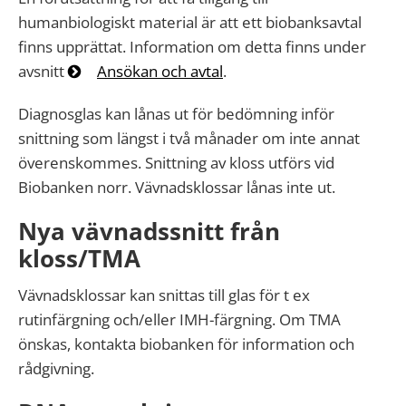
humanbiologiskt material är att ett biobanksavtal
finns upprättat. Information om detta finns under
avsnitt
Ansökan och avtal
.
Diagnosglas kan lånas ut för bedömning inför
snittning som längst i två månader om inte annat
överenskommes. Snittning av kloss utförs vid
Biobanken norr. Vävnadsklossar lånas inte ut.
Nya vävnadssnitt från
kloss/TMA
Vävnadsklossar kan snittas till glas för t ex
rutinfärgning och/eller IMH-färgning. Om TMA
önskas, kontakta biobanken för information och
rådgivning.