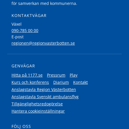
för samverkan med kommunerna.
KONTAKTVÄGAR
Växel
090-785 00 00
E-post
regionen@regionvasterbotten.se
GENVÄGAR
Hitta på 1177.se
Pressrum
Play
Kurs och konferens
Diarium
Kontakt
Anslagstavla Region Västerbotten
Anslagstavla Svenskt ambulansflyg
Tillgänglighetsredogörelse
Hantera cookieinställningar
FÖLJ OSS