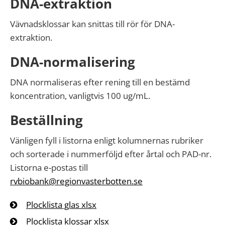
DNA-extraktion
Vävnadsklossar kan snittas till rör för DNA-
extraktion.
DNA-normalisering
DNA normaliseras efter rening till en bestämd
koncentration, vanligtvis 100 ug/mL.
Beställning
Vänligen fyll i listorna enligt kolumnernas rubriker
och sorterade i nummerföljd efter årtal och PAD-nr.
Listorna e-postas till
rvbiobank@regionvasterbotten.se
Plocklista glas xlsx
Plocklista klossar xlsx