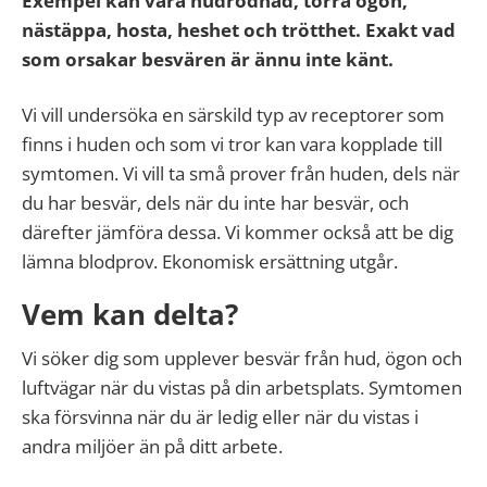
Exempel kan vara hudrodnad, torra ögon,
nästäppa, hosta, heshet och trötthet. Exakt vad
som orsakar besvären är ännu inte känt.
Vi vill undersöka en särskild typ av receptorer som
finns i huden och som vi tror kan vara kopplade till
symtomen. Vi vill ta små prover från huden, dels när
du har besvär, dels när du inte har besvär, och
därefter jämföra dessa. Vi kommer också att be dig
lämna blodprov. Ekonomisk ersättning utgår.
Vem kan delta?
Vi söker dig som upplever besvär från hud, ögon och
luftvägar när du vistas på din arbetsplats. Symtomen
ska försvinna när du är ledig eller när du vistas i
andra miljöer än på ditt arbete.