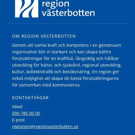
OM REGION VÄSTERBOTTEN
Genom att samla kraft och kompetens i en gemensam
organisation blir vi starkare och kan skapa bättre
förutsättningar för en kraftfull, långsiktig och hållbar
utveckling för hälso- och sjukvård, regional utveckling,
kultur, kollektivtrafik och besöksnäring. En region ger
också möjlighet att skapa de bästa förutsättningarna
för samverkan med kommunerna.
KONTAKTVÄGAR
Växel
090-785 00 00
E-post
regionen@regionvasterbotten.se