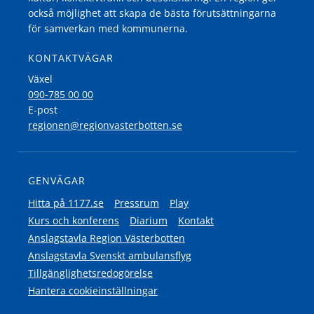
också möjlighet att skapa de bästa förutsättningarna
för samverkan med kommunerna.
KONTAKTVÄGAR
Växel
090-785 00 00
E-post
regionen@regionvasterbotten.se
GENVÄGAR
Hitta på 1177.se
Pressrum
Play
Kurs och konferens
Diarium
Kontakt
Anslagstavla Region Västerbotten
Anslagstavla Svenskt ambulansflyg
Tillgänglighetsredogörelse
Hantera cookieinställningar