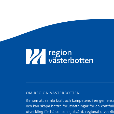
OM REGION VÄSTERBOTTEN
Genom att samla kraft och kompetens i en gemensam
och kan skapa bättre förutsättningar för en kraftfull
utveckling för hälso- och sjukvård, regional utvecklin