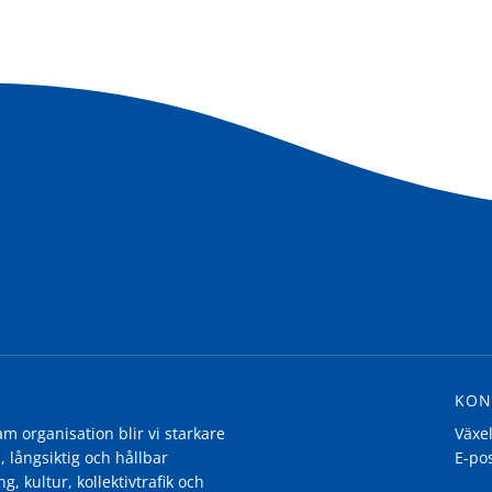
KON
 organisation blir vi starkare
Växe
, långsiktig och hållbar
E-po
g, kultur, kollektivtrafik och