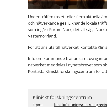
Under träffen tas ett eller flera aktuella ä
och nätverkande ges. Liknande lokala träff
som ingår i Forum Norr, det vill säga Norr
Västernorrland.
För att ansluta till nätverket, kontakta Kli
Info om kommande träffar samt övrig info
nätverket meddelas i nyhetsbrevet som skic
Kontakta Kliniskt forskningscentrum för a
Kliniskt forskningscentrum
E-post
klinisktforskningscentrum@regio