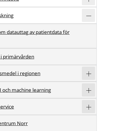
rskning
m datauttag av patientdata för
 i primärvården
smedel i regionen
AI och machine learning
ervice
entrum Norr