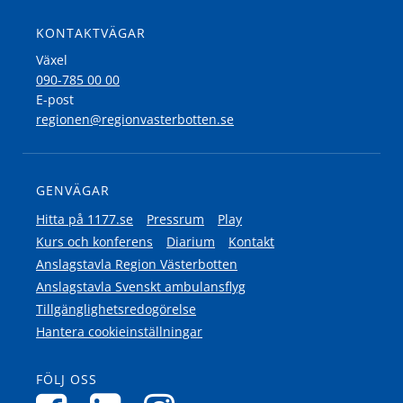
KONTAKTVÄGAR
Växel
090-785 00 00
E-post
regionen@regionvasterbotten.se
GENVÄGAR
Hitta på 1177.se
Pressrum
Play
Kurs och konferens
Diarium
Kontakt
Anslagstavla Region Västerbotten
Anslagstavla Svenskt ambulansflyg
Tillgänglighetsredogörelse
Hantera cookieinställningar
FÖLJ OSS