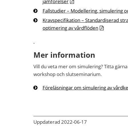
jämförelser
Fallstudier – Modellering, simulering 
Kravspecifikation – Standardiserad str
optimering av vårdflöden
Mer information
Vill du veta mer om simulering? Titta gärna
workshop och slutseminarium.
Föreläsningar om simulering av vårdke
Uppdaterad 2022-06-17