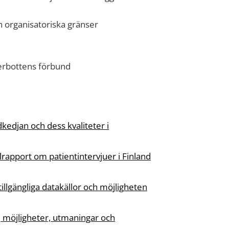
 organisatoriska gränser
terbottens förbund
kedjan och dess kvaliteter i
lrapport om patientintervjuer i Finland
tillgängliga datakällor och möjligheten
, möjligheter, utmaningar och