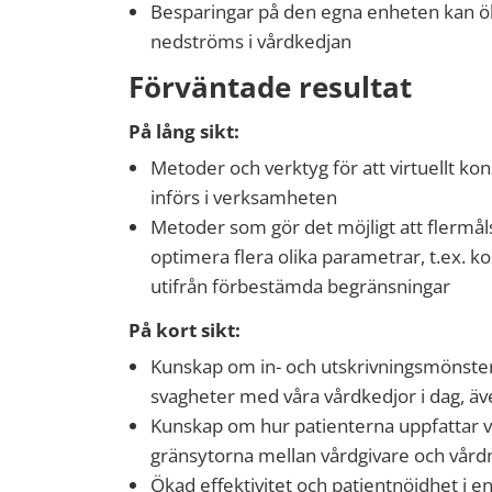
Besparingar på den egna enheten kan ök
nedströms i vårdkedjan
Förväntade resultat
På lång sikt:
Metoder och verktyg för att virtuellt 
införs i verksamheten
Metoder som gör det möjligt att flermål
optimera flera olika parametrar, t.ex. k
utifrån förbestämda begränsningar
På kort sikt:
Kunskap om in- och utskrivningsmönster,
svagheter med våra vårdkedjor i dag, äve
Kunskap om hur patienterna uppfattar vå
gränsytorna mellan vårdgivare och vård
Ökad effektivitet och patientnöjdhet i e