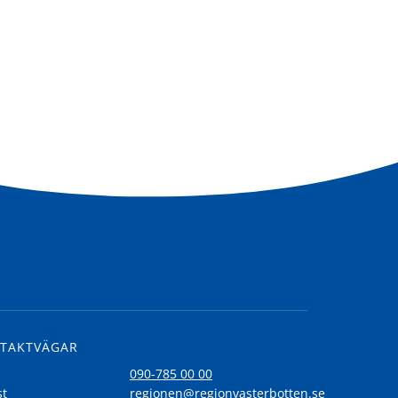
TAKTVÄGAR
l
090-785 00 00
st
regionen@regionvasterbotten.se