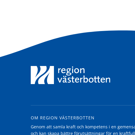
OM REGION VÄSTERBOTTEN
Genom att samla kraft och kompetens i en gemensam
och kan skapa bättre förutsättningar för en kraftfull