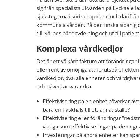
sig från specialistsjukvården på Lycksele 
sjukstugorna i södra Lappland och därifrån 
kommunala vården. På den finska sidan gic
till Närpes bäddavdelning och ut till patie
Komplexa vårdkedjor
Det är ett välkänt faktum att förändringar 
eller rent av omöjliga att förutspå effekter
vårdkedjor, dvs. alla enheter och vårdgivare
och påverkar varandra.
Effektivisering på en enhet påverkar äv
bara en flaskhals till ett annat ställe?
Effektivisering eller förändringar ”nedst
viktiga som effektiviseringar på den eg
Investeringar på andra enheter kan sp