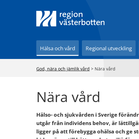
Till innehåll på sidan
Hälsa och vård
Regional utveckling
God, nära och jämlik vård
>
Nära vård
Nära vård
Hälso- och sjukvården i Sverige föränd
utgår från individens behov, är lättill
ligger på att förebygga ohälsa och ge st