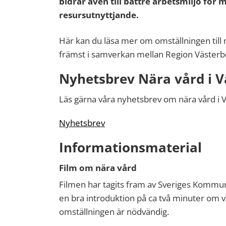
bidrar även till bättre arbetsmiljö för
resursutnyttjande.
Här kan du läsa mer om omställningen till 
främst i samverkan mellan Region Väster
Nyhetsbrev Nära vård i V
Läs gärna våra nyhetsbrev om nära vård i 
Nyhetsbrev
Informationsmaterial
Film om nära vård
Filmen har tagits fram av Sveriges Kommun
en bra introduktion på ca två minuter om v
omställningen är nödvändig.