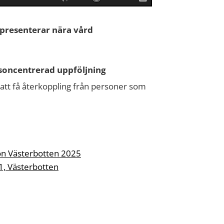
presenterar nära vård
rsoncentrerad uppföljning
 att få återkoppling från personer som
on Västerbotten 2025
1, Västerbotten