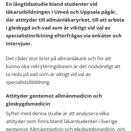
En långtidsstudie bland studenter vid
läkarutbildningen i Umeå och Uppsala pågår,
där attityder till allmänläkaryrket, till att arbeta
i glesbygd och vad som är viktigt vid val av
specialistinriktning efterfrågas via enkäter och
intervjuer.
Det råder stor brist på allmänläkare och för att
kunna öka rekryteringsbasen är det nödvändigt att
ta reda på vad som är viktigt vid val av
specialistutbildning.
Attityder gentemot allmänmedicin och
glesbygdsmedicin
Syftet med denna studie är att analysera vilka
attityder som finns bland läkarstudenter i Sverige
gentemot Allmänmedicin och glesbygdsmedicin, och