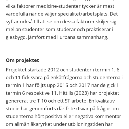
vilka faktorer medicine-studenter tycker är mest
värdefulla när de väljer specialitet/arbetsplats. Det
syftar också till att se om dessa faktorer skiljer sig
mellan studenter som studerar och praktiserar i
glesbygd, jämfört med i urbana sammanhang.
Om projektet
Projektet startade 2012 och studenter i termin 1, 6
och 11 fick svara på enkätfrågorna och studenterna i
termin 1 har följts upp 2015 och 2017 när de gick i
termin 6 respektive 11. Hittills (2023) har projektet
genererat tre T-10 och ett ST-arbete. En kvalitativ
studie har genomförts där fritextsvar på frågor om
studenterna hört positiva eller negativa kommentar
om allmänläkaryrket under utbildningstiden har