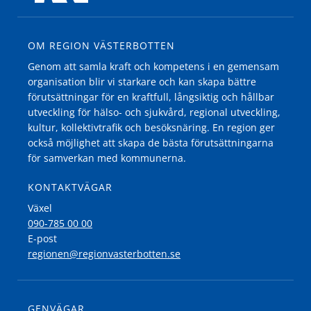
OM REGION VÄSTERBOTTEN
Genom att samla kraft och kompetens i en gemensam
organisation blir vi starkare och kan skapa bättre
förutsättningar för en kraftfull, långsiktig och hållbar
utveckling för hälso- och sjukvård, regional utveckling,
kultur, kollektivtrafik och besöksnäring. En region ger
också möjlighet att skapa de bästa förutsättningarna
för samverkan med kommunerna.
KONTAKTVÄGAR
Växel
090-785 00 00
E-post
regionen@regionvasterbotten.se
GENVÄGAR