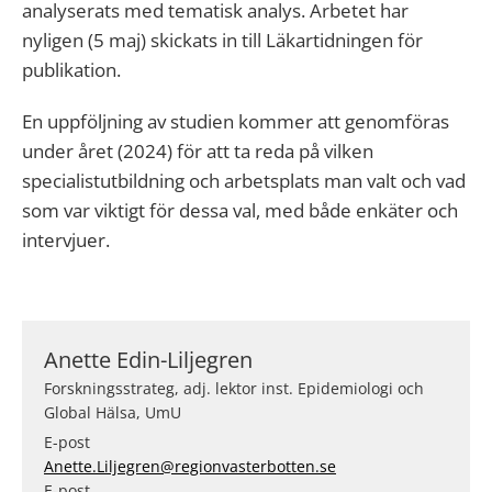
analyserats med tematisk analys. Arbetet har
nyligen (5 maj) skickats in till Läkartidningen för
publikation.
En uppföljning av studien kommer att genomföras
under året (2024) för att ta reda på vilken
specialistutbildning och arbetsplats man valt och vad
som var viktigt för dessa val, med både enkäter och
intervjuer.
Anette Edin-Liljegren
Forskningsstrateg, adj. lektor inst. Epidemiologi och
Global Hälsa, UmU
E-post
Anette.Liljegren@regionvasterbotten.se
E-post