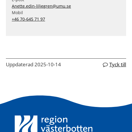
Anette.edin-liljegren@umu.se
Mobil
+46 70-645 71 97
Uppdaterad 2025-10-14
Tyck till