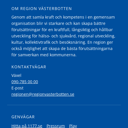
OM REGION VÄSTERBOTTEN
Genom att samla kraft och kompetens i en gemensam
organisation blir vi starkare och kan skapa bättre
förutsättningar för en kraftfull, långsiktig och hållbar
utveckling för hälso- och sjukvård, regional utveckling,
kultur, kollektivtrafik och besöksnäring. En region ger
också möjlighet att skapa de bästa förutsättningarna
för samverkan med kommunerna.
KONTAKTVÄGAR
Växel
090-785 00 00
E-post
regionen@regionvasterbotten.se
GENVÄGAR
Hitta på 1177.se
Pressrum
Play