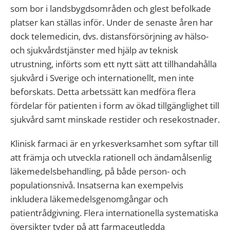
som bor i landsbygdsområden och glest befolkade
platser kan ställas inför. Under de senaste åren har
dock telemedicin, dvs. distansförsörjning av hälso-
och sjukvårdstjänster med hjälp av teknisk
utrustning, införts som ett nytt sätt att tillhandahålla
sjukvård i Sverige och internationellt, men inte
beforskats. Detta arbetssätt kan medföra flera
fördelar för patienten i form av ökad tillgänglighet till
sjukvård samt minskade restider och resekostnader.
Klinisk farmaci är en yrkesverksamhet som syftar till
att främja och utveckla rationell och ändamålsenlig
läkemedelsbehandling, på både person- och
populationsnivå. Insatserna kan exempelvis
inkludera läkemedelsgenomgångar och
patientrådgivning. Flera internationella systematiska
översikter tyder på att farmaceutledda