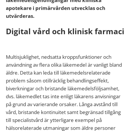
läkemedelsgenomgångar med kliniska
apotekare i primärvården utvecklas och
utvärderas.
Digital vård och klinisk farmaci
Multisjuklighet, nedsatta kroppsfunktioner och
användning av flera olika läkemedel är vanligt bland
äldre. Detta kan leda till läkemedelsrelaterade
problem såsom otillräcklig behandlingseffekt,
biverkningar och bristande läkemedelsföljsamhet,
dvs. läkemedlet tas inte enligt läkarens anvisningar
på grund av varierande orsaker. Långa avstånd till
vård, bristande kontinuitet samt begränsad tillgång
till specialistvård är ytterligare exempel på
hälsorelaterade utmaningar som äldre personer