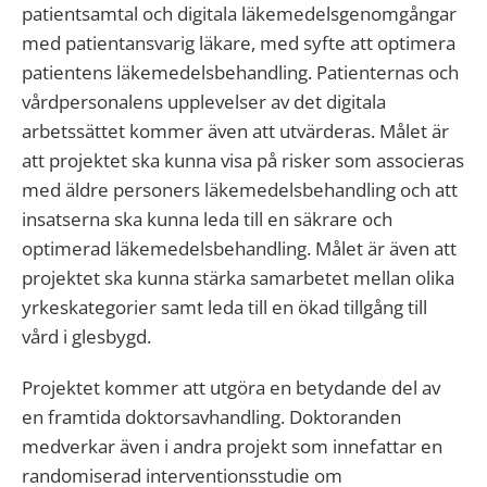
patientsamtal och digitala läkemedelsgenomgångar
med patientansvarig läkare, med syfte att optimera
patientens läkemedelsbehandling. Patienternas och
vårdpersonalens upplevelser av det digitala
arbetssättet kommer även att utvärderas. Målet är
att projektet ska kunna visa på risker som associeras
med äldre personers läkemedelsbehandling och att
insatserna ska kunna leda till en säkrare och
optimerad läkemedelsbehandling. Målet är även att
projektet ska kunna stärka samarbetet mellan olika
yrkeskategorier samt leda till en ökad tillgång till
vård i glesbygd.
Projektet kommer att utgöra en betydande del av
en framtida doktorsavhandling. Doktoranden
medverkar även i andra projekt som innefattar en
randomiserad interventionsstudie om