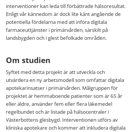
interventioner kan leda till förbättrade hälsoresultat.
Enligt vår kännedom är dock lite känt angående de
potentiella fördelarna med att införa digitala
farmaceuttjänster i primärvården, särskilt på
landsbygden och i glest befolkade områden.
Om studien
Syftet med detta projekt är att utveckla och
utvärdera en ny arbetsmodell som omfattar digitala
apotekarinsatser i primärvården. Målgruppen för
projektet är hemmaboende patienter som är 65 år
eller äldre, använder fem eller flera läkemedel
regelbundet och är listade på hälsocentraler i
Västerbottens glesbygd. Interventionen utförs av
kliniska apotekare och kommer att inkludera digitala