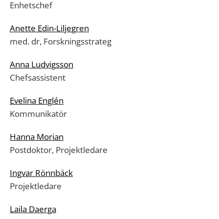
Enhetschef
Anette Edin-Liljegren
med. dr, Forskningsstrateg
Anna Ludvigsson
Chefsassistent
Evelina Englén
Kommunikatör
Hanna Morian
Postdoktor, Projektledare
Ingvar Rönnbäck
Projektledare
Laila Daerga