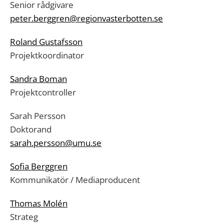
Senior rådgivare
peter.berggren@regionvasterbotten.se
Roland Gustafsson
Projektkoordinator
Sandra Boman
Projektcontroller
Sarah Persson
Doktorand
sarah.persson@umu.se
Sofia Berggren
Kommunikatör / Mediaproducent
Thomas Molén
Strateg