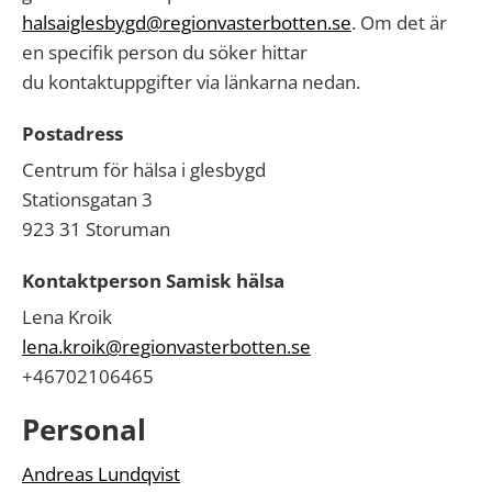
halsaiglesbygd@regionvasterbotten.se
. Om det är
en specifik person du söker hittar
du kontaktuppgifter via länkarna nedan.
Postadress
Centrum för hälsa i glesbygd
Stationsgatan 3
923 31 Storuman
Kontaktperson Samisk hälsa
Lena Kroik
lena.kroik@regionvasterbotten.se
+46702106465
Personal
Andreas Lundqvist