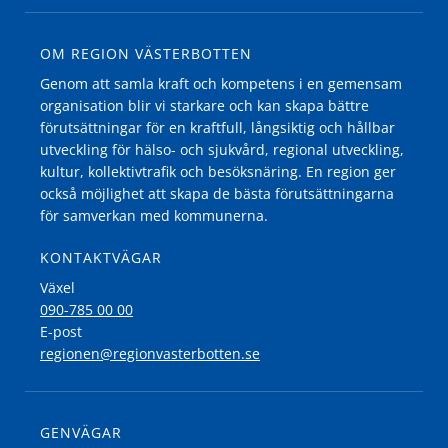
OM REGION VÄSTERBOTTEN
Genom att samla kraft och kompetens i en gemensam
organisation blir vi starkare och kan skapa bättre
förutsättningar för en kraftfull, långsiktig och hållbar
utveckling för hälso- och sjukvård, regional utveckling,
kultur, kollektivtrafik och besöksnäring. En region ger
också möjlighet att skapa de bästa förutsättningarna
för samverkan med kommunerna.
KONTAKTVÄGAR
Växel
090-785 00 00
E-post
regionen@regionvasterbotten.se
GENVÄGAR