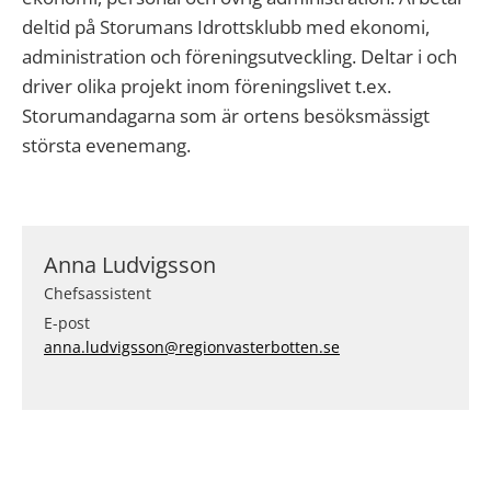
deltid på Storumans Idrottsklubb med ekonomi,
administration och föreningsutveckling. Deltar i och
driver olika projekt inom föreningslivet t.ex.
Storumandagarna som är ortens besöksmässigt
största evenemang.
Anna Ludvigsson
Chefsassistent
E-post
anna.ludvigsson@regionvasterbotten.se