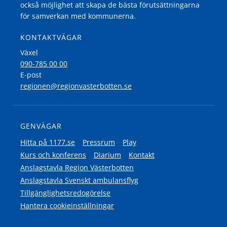
också möjlighet att skapa de bästa förutsättningarna
för samverkan med kommunerna.
KONTAKTVÄGAR
Växel
090-785 00 00
E-post
regionen@regionvasterbotten.se
GENVÄGAR
Hitta på 1177.se
Pressrum
Play
Kurs och konferens
Diarium
Kontakt
Anslagstavla Region Västerbotten
Anslagstavla Svenskt ambulansflyg
Tillgänglighetsredogörelse
Hantera cookieinställningar