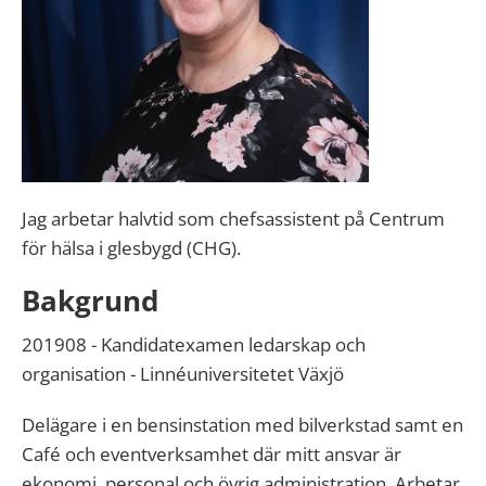
Jag arbetar halvtid som chefsassistent på Centrum
för hälsa i glesbygd (CHG).
Bakgrund
201908 - Kandidatexamen ledarskap och
organisation - Linnéuniversitetet Växjö
Delägare i en bensinstation med bilverkstad samt en
Café och eventverksamhet där mitt ansvar är
ekonomi, personal och övrig administration. Arbetar