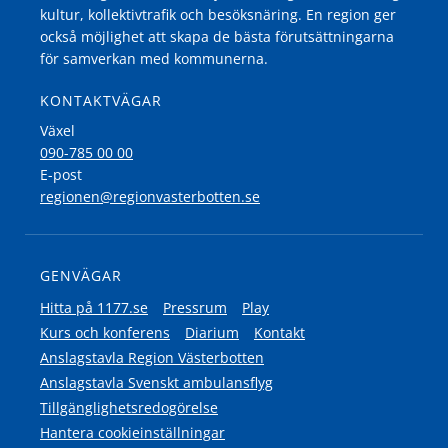
kultur, kollektivtrafik och besöksnäring. En region ger
också möjlighet att skapa de bästa förutsättningarna
för samverkan med kommunerna.
KONTAKTVÄGAR
Växel
090-785 00 00
E-post
regionen@regionvasterbotten.se
GENVÄGAR
Hitta på 1177.se
Pressrum
Play
Kurs och konferens
Diarium
Kontakt
Anslagstavla Region Västerbotten
Anslagstavla Svenskt ambulansflyg
Tillgänglighetsredogörelse
Hantera cookieinställningar