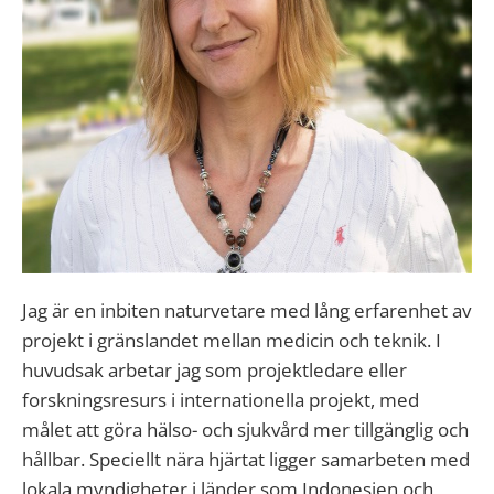
Jag är en inbiten naturvetare med lång erfarenhet av
projekt i gränslandet mellan medicin och teknik. I
huvudsak arbetar jag som projektledare eller
forskningsresurs i internationella projekt, med
målet att göra hälso- och sjukvård mer tillgänglig och
hållbar. Speciellt nära hjärtat ligger samarbeten med
lokala myndigheter i länder som Indonesien och