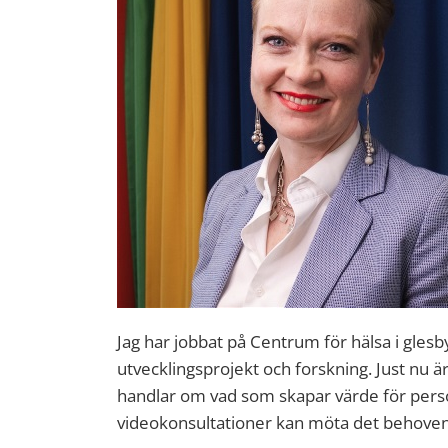
Jag har jobbat på Centrum för hälsa i gle
utvecklingsprojekt och forskning. Just nu 
handlar om vad som skapar värde för pers
videokonsultationer kan möta det behoven