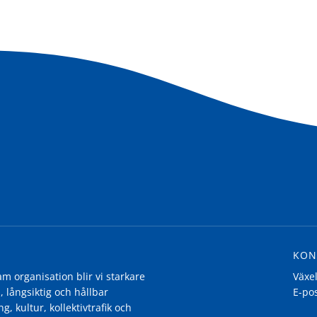
KON
 organisation blir vi starkare
Växe
, långsiktig och hållbar
E-po
g, kultur, kollektivtrafik och