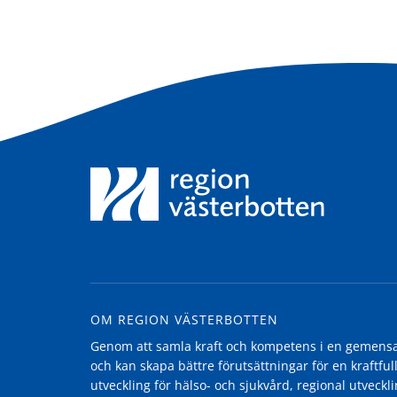
OM REGION VÄSTERBOTTEN
Genom att samla kraft och kompetens i en gemensam
och kan skapa bättre förutsättningar för en kraftfull
utveckling för hälso- och sjukvård, regional utvecklin