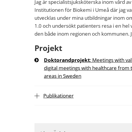
Jag är specialistsjuksköterska inom vård av 
Institutionen för Biokemi i Umeå där jag va
utvecklas under mina utbildningar inom om
1.0 och undersökt patienters resa i en he
den både inom regionen och kommunen. J
Projekt
Doktorandprojekt
: Meetings with va
digital meetings with healthcare from t
areas in Sweden
Publikationer