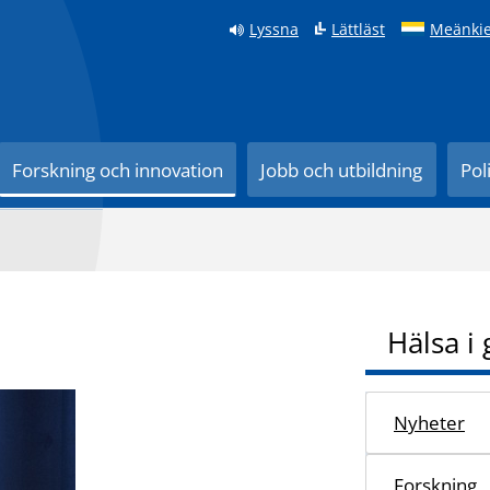
Lyssna
Lättläst
Meänkie
Forskning och innovation
Jobb och utbildning
Pol
Hälsa i
Nyheter
Forskning