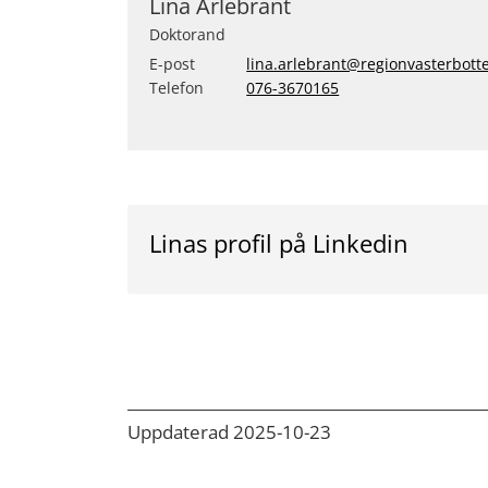
Lina Ärlebrant
Doktorand
E-post
lina.arlebrant@regionvasterbott
Telefon
076-3670165
Linas profil på Linkedin
Uppdaterad 2025-10-23