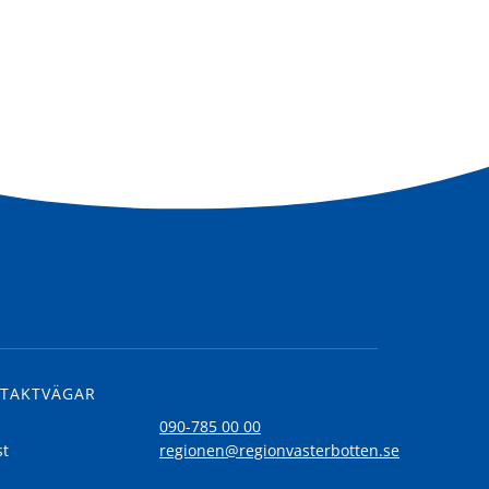
TAKTVÄGAR
l
090-785 00 00
st
regionen@regionvasterbotten.se