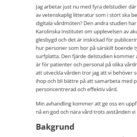
Jag arbetar just nu med fyra delstudier där
av vetenskaplig litteratur som i stort ska 
digitala vårdmöten? Den andra studien har
Karolinska Institutet om upplevelsen av ak
glesbygd och det är inskickad för publicer
hur personer som bor på särskilt boende tyc
surfplatta. Den fjärde delstudien kommer 
är för patienter och personal på olika vård
att utveckla vården tror jag att vi behöver s
ihop och bli bättre på att samarbeta med p
personcentrerad och effektiv vård.
Min avhandling kommer att ge oss en uppfat
nå en god och nära vård trots avstånden vi 
Bakgrund