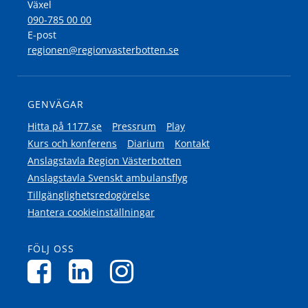
Växel
090-785 00 00
E-post
regionen@regionvasterbotten.se
GENVÄGAR
Hitta på 1177.se
Pressrum
Play
Kurs och konferens
Diarium
Kontakt
Anslagstavla Region Västerbotten
Anslagstavla Svenskt ambulansflyg
Tillgänglighetsredogörelse
Hantera cookieinställningar
FÖLJ OSS