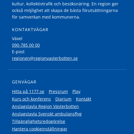
kultur, kollektivtrafik och besöksnäring. En region ger
också möjlighet att skapa de bästa förutsättningarna
för samverkan med kommunerna.
KONTAKTVÄGAR
Växel
090-785 00 00
E-post
regionen@regionvasterbotten.se
GENVÄGAR
Hitta på 1177.se
Pressrum
Play
Kurs och konferens
Diarium
Kontakt
Anslagstavla Region Västerbotten
Anslagstavla Svenskt ambulansflyg
Tillgänglighetsredogörelse
Hantera cookieinställningar