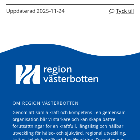
Uppdaterad 2025-11-24
Tyck till
OM REGION VÄSTERBOTTEN
Genom att samla kraft och kompetens i en gemensam
organisation blir vi starkare och kan skapa bättre
förutsättningar för en kraftfull, långsiktig och hållbar
utveckling för hälso- och sjukvård, regional utveckling,
kultur, kollektivtrafik och besöksnäring. En region ger