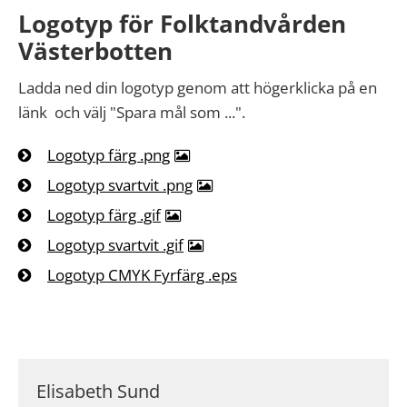
Logotyp för Folktandvården
Västerbotten
Ladda ned din logotyp genom att högerklicka på en
länk och välj "Spara mål som ...".
Logotyp färg .png
Logotyp svartvit .png
Logotyp färg .gif
Logotyp svartvit .gif
Logotyp CMYK Fyrfärg .eps
Elisabeth Sund