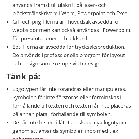
används främst till utskrift på laser- och
bläckstråleskrivare i Word, Powerpoint och Excel.
Gif- och png-filerna är i huvudsak avsedda för
webbsidor men kan också användas i Powerpoint
för presentationer och bildspel.
Eps-filerna är avsedda för trycksaksproduktion.
De används i professionella program för layout
och design som exempelvis Indesign.
Tänk på:
Logotypen får inte förändras eller manipuleras.
Symbolen får inte förstoras eller förminskas i
förhållande till texten och texten får inte placeras
på annan plats i förhållande till symbolen.
Det är inte heller tillåtet att skapa nya logotyper
genom att använda symbolen ihop med t ex