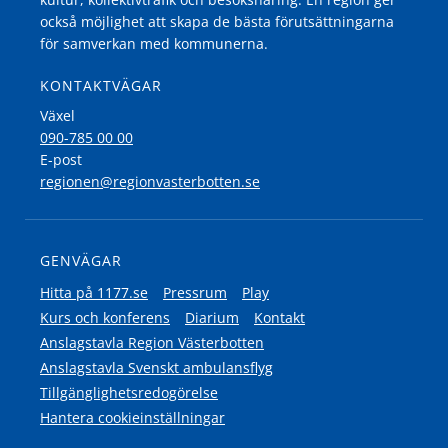
också möjlighet att skapa de bästa förutsättningarna
för samverkan med kommunerna.
KONTAKTVÄGAR
Växel
090-785 00 00
E-post
regionen@regionvasterbotten.se
GENVÄGAR
Hitta på 1177.se
Pressrum
Play
Kurs och konferens
Diarium
Kontakt
Anslagstavla Region Västerbotten
Anslagstavla Svenskt ambulansflyg
Tillgänglighetsredogörelse
Hantera cookieinställningar