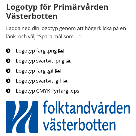
Logotyp för Primärvården
Västerbotten
Ladda ned din logotyp genom att högerklicka på en
länk och välj "Spara mål som ...".
Logotyp färg .png
Logotyp svartvit .png
Logotyp färg .gif
Logotyp svartvit .gif
Logotyp CMYK Fyrfärg .eps