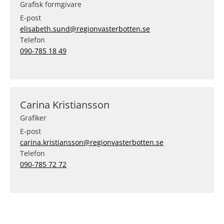
Grafisk formgivare
E-post
elisabeth.sund@regionvasterbotten.se
Telefon
090-785 18 49
Carina Kristiansson
Grafiker
E-post
carina.kristiansson@regionvasterbotten.se
Telefon
090-785 72 72