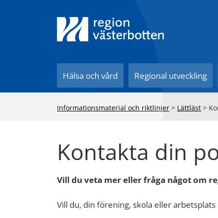
Till innehåll på sidan
Hälsa och vård
Regional utveckling
Informationsmaterial och riktlinjer
>
Lättläst
>
Ko
Kontakta din pol
Vill du veta mer eller fråga något om r
Vill du, din förening, skola eller arbetsplats