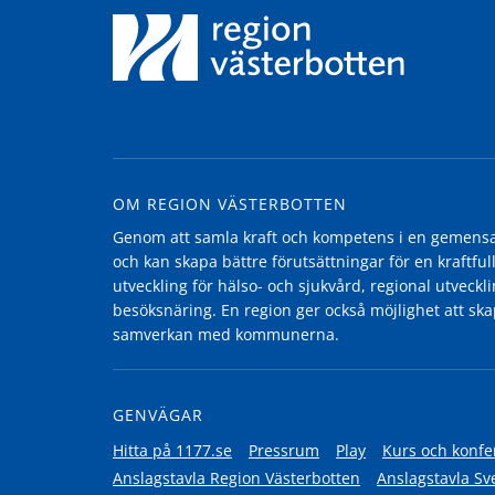
OM REGION VÄSTERBOTTEN
Genom att samla kraft och kompetens i en gemensam
och kan skapa bättre förutsättningar för en kraftfull
utveckling för hälso- och sjukvård, regional utvecklin
besöksnäring. En region ger också möjlighet att ska
samverkan med kommunerna.
GENVÄGAR
Hitta på 1177.se
Pressrum
Play
Kurs och konfe
Anslagstavla Region Västerbotten
Anslagstavla Sv