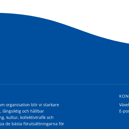
KON
 organisation blir vi starkare
Växe
, långsiktig och hållbar
E-po
g, kultur, kollektivtrafik och
pa de bästa förutsättningarna för