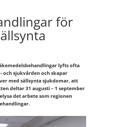
ndlingar för
ällsynta
läkemedelsbehandlingar lyfts ofta
- och sjukvården och skapar
ver med sällsynta sjukdomar, att
otten deltar 31 augusti – 1 september
belysa det arbete som regionen
behandlingar.