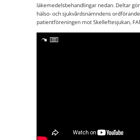
läkemedelsbehandlingar nedan. Deltar gör
hälso- och sjukvårdsnämndens ordförande,
patientföreningen mot Skelleftesjukan, F