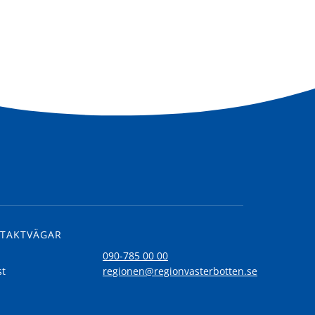
TAKTVÄGAR
l
090-785 00 00
st
regionen@regionvasterbotten.se