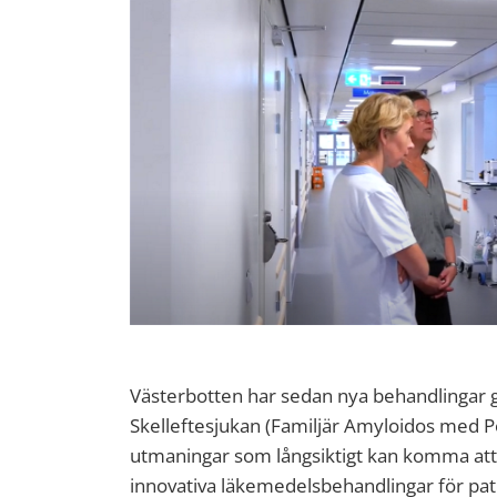
Västerbotten har sedan nya behandlingar 
Skelleftesjukan (Familjär Amyloidos med Po
utmaningar som långsiktigt kan komma att 
innovativa läkemedelsbehandlingar för pat