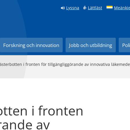
Lyssna
Lättläst
Meänkie
Forskning och innovation
Jobb och utbildning
Pol
ästerbotten i fronten för tillgängliggörande av innovativa läkemed
tten i fronten
örande av