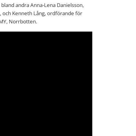
 bland andra Anna-Lena Danielsson,
 och Kenneth Lång, ordförande för
AMY, Norrbotten.