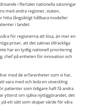
ivande i flertalet nationella satsningar
ans med andra regioner, staten,
hitta långsiktigt hållbara modeller
tienter i landet.
svåra för regionerna att lösa, än mer en
öga priser, att det saknas tillräckliga
inte har en tydlig nationell prioritering
, chef på enheten för innovation och
idrar med de erfarenheter som vi har,
 att vara med och leda en utveckling
ör patienter som tidigare haft få andra
lar ytterst om själva nyttiggörandet, det
ik på ett sätt som skapar värde för våra