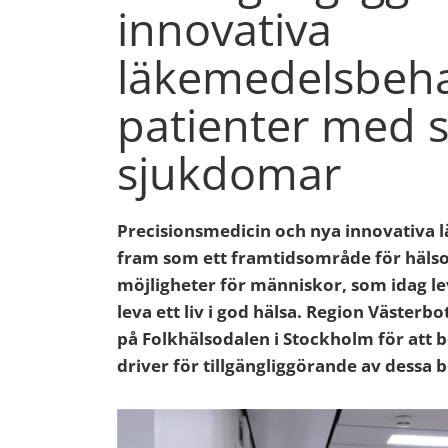
innovativa
läkemedelsbeha
patienter med s
sjukdomar
Precisionsmedicin och nya innovativa 
fram som ett framtidsområde för hälso
möjligheter för människor, som idag le
leva ett liv i god hälsa. Region Västerb
på Folkhälsodalen i Stockholm för att 
driver för tillgängliggörande av dessa 