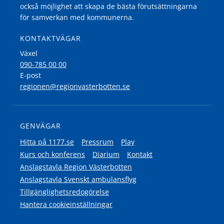
också möjlighet att skapa de bästa förutsättningarna
för samverkan med kommunerna.
KONTAKTVÄGAR
Växel
090-785 00 00
E-post
regionen@regionvasterbotten.se
GENVÄGAR
Hitta på 1177.se
Pressrum
Play
Kurs och konferens
Diarium
Kontakt
Anslagstavla Region Västerbotten
Anslagstavla Svenskt ambulansflyg
Tillgänglighetsredogörelse
Hantera cookieinställningar