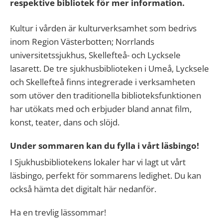
respektive bibliotek för mer information.
Kultur i vården är kulturverksamhet som bedrivs
inom Region Västerbotten; Norrlands
universitetssjukhus, Skellefteå- och Lycksele
lasarett. De tre sjukhusbiblioteken i Umeå, Lycksele
och Skellefteå finns integrerade i verksamheten
som utöver den traditionella biblioteksfunktionen
har utökats med och erbjuder bland annat film,
konst, teater, dans och slöjd.
Under sommaren kan du fylla i vårt läsbingo!
I Sjukhusbibliotekens lokaler har vi lagt ut vårt
läsbingo, perfekt för sommarens ledighet. Du kan
också hämta det digitalt här nedanför.
Ha en trevlig lässommar!