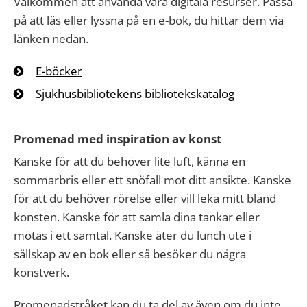
Välkommen att använda våra digitala resurser. Passa
på att läs eller lyssna på en e-bok, du hittar dem via
länken nedan.
E-böcker
Sjukhusbibliotekens bibliotekskatalog
Promenad med inspiration av konst
Kanske för att du behöver lite luft, känna en
sommarbris eller ett snöfall mot ditt ansikte. Kanske
för att du behöver rörelse eller vill leka mitt bland
konsten. Kanske för att samla dina tankar eller
mötas i ett samtal. Kanske äter du lunch ute i
sällskap av en bok eller så besöker du några
konstverk.
Promenadstråket kan du ta del av även om du inte