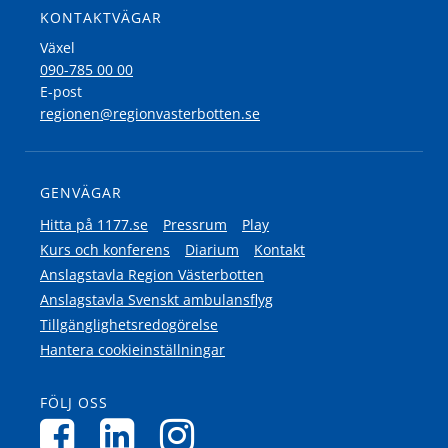
KONTAKTVÄGAR
Växel
090-785 00 00
E-post
regionen@regionvasterbotten.se
GENVÄGAR
Hitta på 1177.se
Pressrum
Play
Kurs och konferens
Diarium
Kontakt
Anslagstavla Region Västerbotten
Anslagstavla Svenskt ambulansflyg
Tillgänglighetsredogörelse
Hantera cookieinställningar
FÖLJ OSS