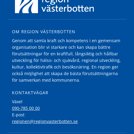
OM REGION VÄSTERBOTTEN
Genom att samla kraft och kompetens i en gemensam
organisation blir vi starkare och kan skapa bättre
förutsättningar för en kraftfull, långsiktig och hållbar
utveckling för hälso- och sjukvård, regional utveckling,
kultur, kollektivtrafik och besöksnäring. En region ger
också möjlighet att skapa de bästa förutsättningarna
för samverkan med kommunerna.
KONTAKTVÄGAR
Växel
090-785 00 00
E-post
regionen@regionvasterbotten.se