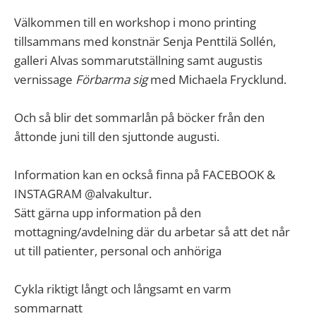
Välkommen till en workshop i mono printing
tillsammans med konstnär Senja Penttilä Sollén,
galleri Alvas sommarutställning samt augustis
vernissage
Förbarma sig
med Michaela Frycklund.
Och så blir det sommarlån på böcker från den
åttonde juni till den sjuttonde augusti.
Information kan en också finna på FACEBOOK &
INSTAGRAM @alvakultur.
Sätt gärna upp information på den
mottagning/avdelning där du arbetar så att det når
ut till patienter, personal och anhöriga
Cykla riktigt långt och långsamt en varm
sommarnatt