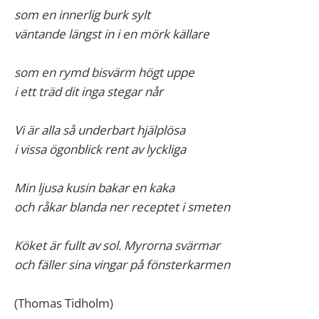
som en innerlig burk sylt
väntande längst in i en mörk källare
som en rymd bisvärm högt uppe
i ett träd dit inga stegar når
Vi är alla så underbart hjälplösa
i vissa ögonblick rent av lyckliga
Min ljusa kusin bakar en kaka
och råkar blanda ner receptet i smeten
Köket är fullt av sol. Myrorna svärmar
och fäller sina vingar på fönsterkarmen
(Thomas Tidholm)