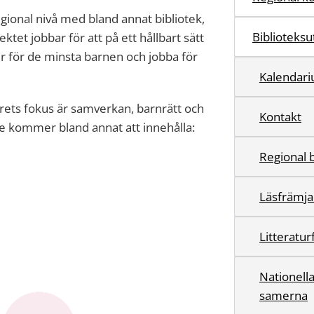
onal nivå med bland annat bibliotek,
Biblioteksu
ktet jobbar för att på ett hållbart sätt
 för de minsta barnen och jobba för
Kalendar
årets fokus är samverkan, barnrätt och
Kontakt
e kommer bland annat att innehålla:
Regional 
Läsfrämj
Litteratu
Nationella
samerna