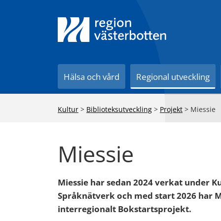
Till innehåll på sidan
Hälsa och vård
Regional utveckling
Kultur
>
Biblioteksutveckling
>
Projekt
>
Miessie
Miessie
Miessie har sedan 2024 verkat under K
Språknätverk och med start 2026 har Mie
interregionalt Bokstartsprojekt.