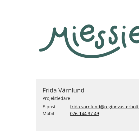
Frida Värnlund
Projektledare
E-post
frida.varnlund@regionvasterbott
Mobil
076-144 37 49