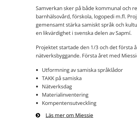
Samverkan sker på både kommunal och regi
barnhälsovård, förskola, logopedi m.fl. Proje
gemensamt stärka samiskt språk och kultur
en likvärdighet i svenska delen av Sapmí.
Projektet startade den 1/3 och det första 
nätverksbyggande. Första året med Miessi
Utformning av samiska språklådor
TAKK på samiska
Nätverksdag
Materialinventering
Kompentensutveckling
Läs mer om Miessie