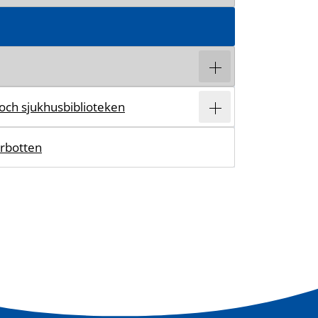
 och sjukhusbiblioteken
erbotten