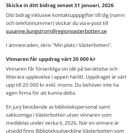
Skicka in ditt bidrag senast 31 januari, 2026
Ditt bidrag inklusive kontaktupppgifter till dig (namn
och telefonnummer) skickar du via e-post till
susanne.ljungstrom@regionvasterbotten.se
I ämnesraden, skriv "Min plats i Västerbotten".
Vinnaren får uppdrag värt 20 000 kr
Vinnaren får förverkliga sin idé på berättelse och
litterära upplevelse i appen härlitt. Uppdraget är värt
upp till 20 000 kr exkl. moms. Du behöver inte ha
egen firma för att kunna delta.
En jury bestående av bibliotekspersonal samt
sakkunniga i Västerbotten utser vinnaren som
meddelas under vecka 6, 2026. När en vinnare är
utsedd finns Biblioteksutveckling Västerbotten som