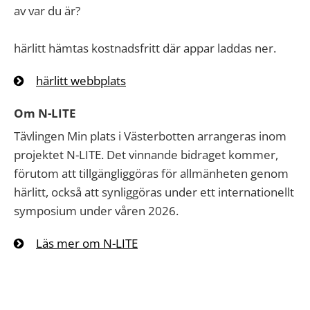
av var du är?
härlitt hämtas kostnadsfritt där appar laddas ner.
härlitt webbplats
Om N-LITE
Tävlingen Min plats i Västerbotten arrangeras inom
projektet N-LITE. Det vinnande bidraget kommer,
förutom att tillgängliggöras för allmänheten genom
härlitt, också att synliggöras under ett internationellt
symposium under våren 2026.
Läs mer om N-LITE