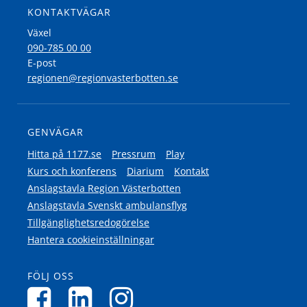
KONTAKTVÄGAR
Växel
090-785 00 00
E-post
regionen@regionvasterbotten.se
GENVÄGAR
Hitta på 1177.se
Pressrum
Play
Kurs och konferens
Diarium
Kontakt
Anslagstavla Region Västerbotten
Anslagstavla Svenskt ambulansflyg
Tillgänglighetsredogörelse
Hantera cookieinställningar
FÖLJ OSS