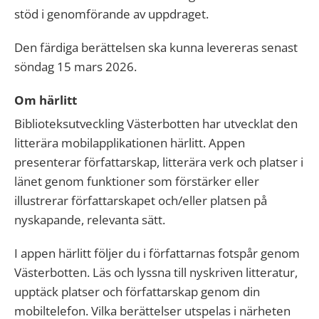
stöd i genomförande av uppdraget.
Den färdiga berättelsen ska kunna levereras senast
söndag 15 mars 2026.
Om härlitt
Biblioteksutveckling Västerbotten har utvecklat den
litterära mobilapplikationen härlitt. Appen
presenterar författarskap, litterära verk och platser i
länet genom funktioner som förstärker eller
illustrerar författarskapet och/eller platsen på
nyskapande, relevanta sätt.
I appen härlitt följer du i författarnas fotspår genom
Västerbotten. Läs och lyssna till nyskriven litteratur,
upptäck platser och författarskap genom din
mobiltelefon. Vilka berättelser utspelas i närheten