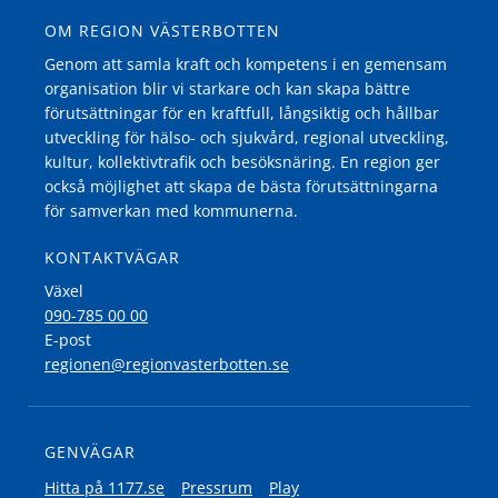
OM REGION VÄSTERBOTTEN
Genom att samla kraft och kompetens i en gemensam
organisation blir vi starkare och kan skapa bättre
förutsättningar för en kraftfull, långsiktig och hållbar
utveckling för hälso- och sjukvård, regional utveckling,
kultur, kollektivtrafik och besöksnäring. En region ger
också möjlighet att skapa de bästa förutsättningarna
för samverkan med kommunerna.
KONTAKTVÄGAR
Växel
090-785 00 00
E-post
regionen@regionvasterbotten.se
GENVÄGAR
Hitta på 1177.se
Pressrum
Play