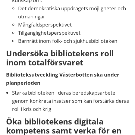
kunskap om:
Det demokratiska uppdragets möjligheter och
utmaningar
Mångfaldsperspektivet
Tillgänglighetsperspektivet
Barnrätt inom folk- och sjukhusbiblioteken
Undersöka bibliotekens roll
inom totalförsvaret
Biblioteksutveckling Västerbotten ska under
planperioden
Stärka biblioteken i deras beredskapsarbete
genom konkreta insatser som kan förstärka deras
roll i kris och krig
Öka bibliotekens digitala
kompetens samt verka för en