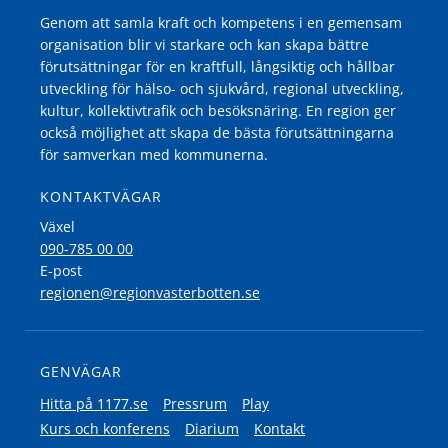
Genom att samla kraft och kompetens i en gemensam
organisation blir vi starkare och kan skapa bättre
förutsättningar för en kraftfull, långsiktig och hållbar
utveckling för hälso- och sjukvård, regional utveckling,
kultur, kollektivtrafik och besöksnäring. En region ger
också möjlighet att skapa de bästa förutsättningarna
för samverkan med kommunerna.
KONTAKTVÄGAR
Växel
090-785 00 00
E-post
regionen@regionvasterbotten.se
GENVÄGAR
Hitta på 1177.se
Pressrum
Play
Kurs och konferens
Diarium
Kontakt