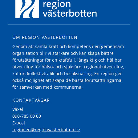
OM REGION VÄSTERBOTTEN
Genom att samla kraft och kompetens i en gemensam
organisation blir vi starkare och kan skapa bättre
förutsättningar för en kraftfull, långsiktig och hållbar
utveckling för hälso- och sjukvård, regional utveckling,
kultur, kollektivtrafik och besöksnäring. En region ger
också möjlighet att skapa de bästa förutsättningarna
för samverkan med kommunerna.
KONTAKTVÄGAR
Växel
090-785 00 00
E-post
regionen@regionvasterbotten.se