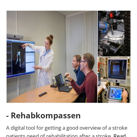
- Rehabkompassen
A digital tool for getting a good overview of a stroke
patients need of rehabilitation after a stroke.
Read