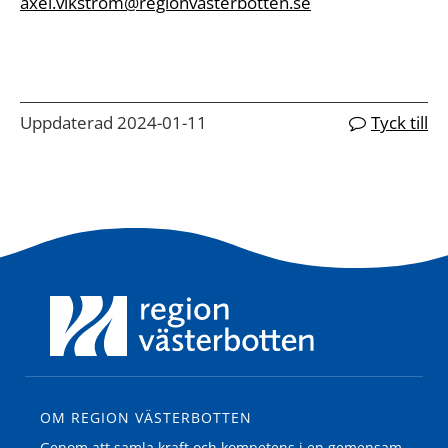
axel.vikstrom@regionvasterbotten.se
Uppdaterad 2024-01-11
Tyck till
OM REGION VÄSTERBOTTEN
Genom att samla kraft och kompetens i en gemensam