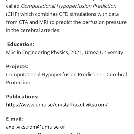
called
Computational Hypoperfusion Prediction
(CHP) which combines CFD simulations with data
from CTA and MRI to predict the perfusion pressure
in the cerebral arteries.
Education:
MSc in Engineering Physics, 2021, Umeå University
Projects:
Computational Hypoperfusion Prediction – Cerebral
Protection
Publications:
https://www.umu.se/en/staff/axel-vikstrom/
E-mail:
axel.vikstrom@umu.se
or