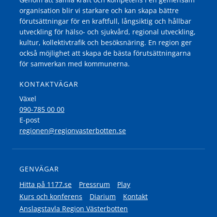
organisation blir vi starkare och kan skapa bättre
förutsättningar för en kraftfull, långsiktig och hållbar
utveckling för hälso- och sjukvård, regional utveckling,
kultur, kollektivtrafik och besöksnäring. En region ger
också möjlighet att skapa de bästa förutsättningarna
för samverkan med kommunerna.
KONTAKTVÄGAR
Växel
090-785 00 00
E-post
regionen@regionvasterbotten.se
GENVÄGAR
Hitta på 1177.se
Pressrum
Play
Kurs och konferens
Diarium
Kontakt
Anslagstavla Region Västerbotten