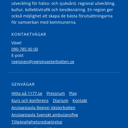
utveckling för hälso- och sjukvård, regional utveckling,
kultur, kollektivtrafik och besöksnäring. En region ger
också möjlighet att skapa de bästa förutsättningarna
för samverkan med kommunerna.
KONTAKTVÄGAR
Växel
090-785 00 00
E-post
regionen@regionvasterbotten.se
GENVÄGAR
Hitta på 1177.se
Pressrum
Play
Kurs och konferens
Diarium
Kontakt
Anslagstavla Region Västerbotten
Anslagstavla Svenskt ambulansflyg
Tillgänglighetsredogörelse