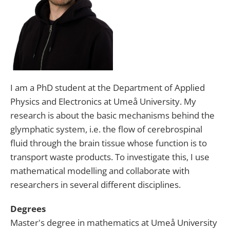
I
am
a
PhD
student
at
the
Department
of
Applied
Physics
and
Electronics
at
Umeå
University
.
My
research
is
about
the
basic
mechanisms
behind
the
glymphatic
system
,
i
.
e
.
the
flow
of
cerebrospinal
fluid
through
the
brain
tissue
whose
function
is
to
transport
waste
products
.
To
investigate
this
,
I
use
mathematical
modelling
and
collaborate
with
researchers
in
several
different
disciplines
.
Degrees
Master'
s
degree
in
mathematics
at
Umeå
University