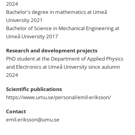
2024
Bachelor
's
degree
in
mathematics
at
Umeå
University
2021
Bachelor
of
Science
in
Mechanical
Engineering
at
Umeå
University
2017
Research
and
development
projects
PhD
student
at
the
Department
of
Applied
Physics
and
Electronics
at
Umeå
University
since
autumn
2024
Scientific
publications
https://www.umu.se/personal/emil-eriksson/
Contact
emil.eriksson@umu.se