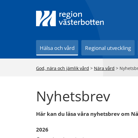
Till innehåll på sidan
Hälsa och vård
Regional utveckling
God, nära och jämlik vård
>
Nära vård
>
Nyhetsb
Nyhetsbrev
Här kan du läsa våra nyhetsbrev om Nä
2026