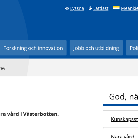
Lyssna
Lättläst
Meänkie
Forskning och innovation
Jobb och utbildning
Pol
rev
God, nä
ra vård i Västerbotten.
Kunskapsst
Nära vård