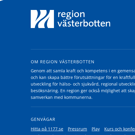
OM REGION VÄSTERBOTTEN
Genom att samla kraft och kompetens i en gemensam
och kan skapa bättre förutsättningar för en kraftfull
utveckling för hälso- och sjukvård, regional utvecklin
besöksnäring. En region ger också möjlighet att ska
samverkan med kommunerna.
GENVÄGAR
Hitta på 1177.se
Pressrum
Play
Kurs och konfe