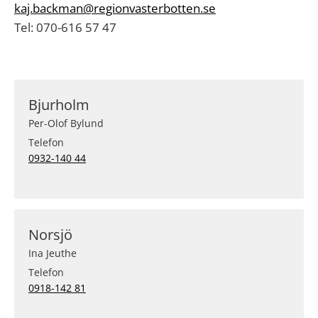
kaj.backman@regionvasterbotten.se
Tel: 070-616 57 47
Bjurholm
Per-Olof Bylund
Telefon
0932-140 44
Norsjö
Ina Jeuthe
Telefon
0918-142 81