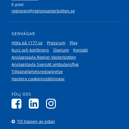
E-post
regionen@regionvasterbotten.se
GENVÄGAR
Hitta på 1177.se
Pressrum
Play
Kurs och konferens
Diarium
Kontakt
Anslagstavla Region Västerbotten
Anslagstavla Svenskt ambulansflyg
Tillgänglighetsredogörelse
Hantera cookieinställningar
FÖLJ OSS
Till toppen av sidan