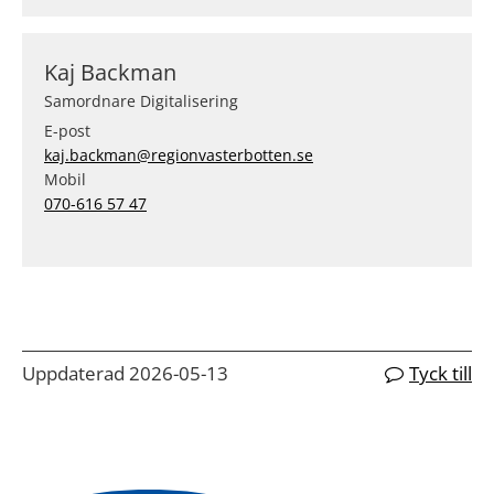
Kaj Backman
Samordnare Digitalisering
E-post
kaj.backman@regionvasterbotten.se
Mobil
070-616 57 47
Uppdaterad 2026-05-13
Tyck till