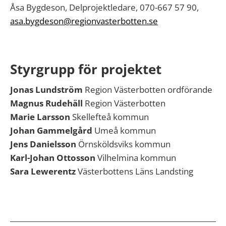
Åsa Bygdeson, Delprojektledare, 070-667 57 90,
asa.bygdeson@regionvasterbotten.se
Styrgrupp för projektet
Jonas Lundström
Region Västerbotten ordförande
Magnus Rudehäll
Region Västerbotten
Marie Larsson
Skellefteå kommun
Johan Gammelgård
Umeå kommun
Jens Danielsson
Örnsköldsviks kommun
Karl-Johan Ottosson
Vilhelmina kommun
Sara Lewerentz
Västerbottens Läns Landsting