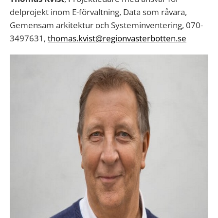
delprojekt inom E-förvaltning, Data som råvara,
Gemensam arkitektur och Systeminventering, 070-
3497631,
thomas.kvist@regionvasterbotten.se