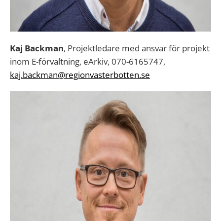
Kaj Backman
, Projektledare med ansvar för projekt
inom E-förvaltning, eArkiv, 070-6165747,
kaj.backman@regionvasterbotten.se