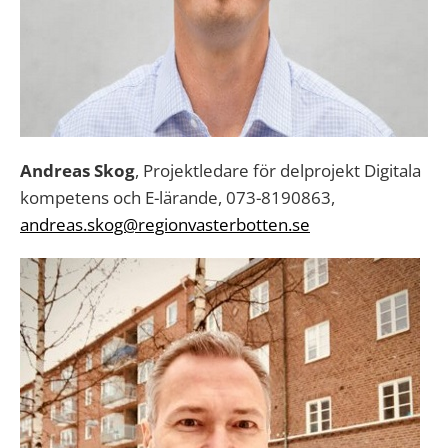
Andreas Skog
, Projektledare för delprojekt Digitala
kompetens och E-lärande, 073-8190863,
andreas.skog@regionvasterbotten.se