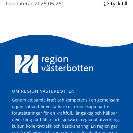
Uppdaterad 2025-05-26
Tyck till
OM REGION VÄSTERBOTTEN
Genom att samla kraft och kompetens i en gemensam
organisation blir vi starkare och kan skapa bättre
förutsättningar för en kraftfull, långsiktig och hållbar
utveckling för hälso- och sjukvård, regional utveckling,
kultur, kollektivtrafik och besöksnäring. En region ger
också möjlighet att skapa de bästa förutsättningarna