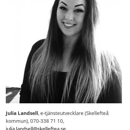
Julia Landsell
, e-tjänsteutvecklare (Skellefteå
kommun), 070-338 71 10,
julia.landsell@skelleftea.se