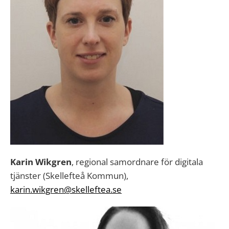
Karin Wikgren
, regional samordnare för digitala
tjänster (Skellefteå Kommun),
karin.wikgren@skelleftea.se