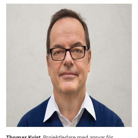
Thomas Kvist
, Projektledare med ansvar för