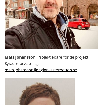
Mats Johansson
, Projektledare för delprojekt
Systemförvaltning,
mats.johansson@regionvasterbotten.se