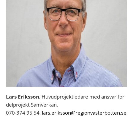
Lars Eriksson
, Huvudprojektledare med ansvar för
delprojekt Samverkan,
070-374 95 54,
lars.eriksson@regionvasterbotten.se