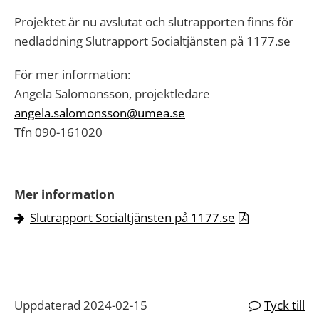
Projektet är nu avslutat och slutrapporten finns för
nedladdning Slutrapport Socialtjänsten på 1177.se
För mer information:
Angela Salomonsson, projektledare
angela.salomonsson@umea.se
Tfn 090-161020
Mer information
Slutrapport Socialtjänsten på 1177.se
Uppdaterad 2024-02-15
Tyck till