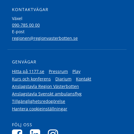
KONTAKTVÄGAR
Växel
090-785 00 00
E-post
regionen@regionvasterbotten.se
GENVÄGAR
Hitta på 1177.se
Pressrum
Play
Kurs och konferens
Diarium
Kontakt
Anslagstavla Region Västerbotten
Anslagstavla Svenskt ambulansflyg
Tillgänglighetsredogörelse
Hantera cookieinställningar
FÖLJ OSS