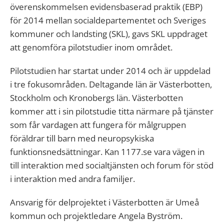
överenskommelsen evidensbaserad praktik (EBP)
för 2014 mellan socialdepartementet och Sveriges
kommuner och landsting (SKL), gavs SKL uppdraget
att genomföra pilotstudier inom området.
Pilotstudien har startat under 2014 och är uppdelad
i tre fokusområden. Deltagande län är Västerbotten,
Stockholm och Kronobergs län. Västerbotten
kommer att i sin pilotstudie titta närmare på tjänster
som får vardagen att fungera för målgruppen
föräldrar till barn med neuropsykiska
funktionsnedsättningar. Kan 1177.se vara vägen in
till interaktion med socialtjänsten och forum för stöd
i interaktion med andra familjer.
Ansvarig för delprojektet i Västerbotten är Umeå
kommun och projektledare Angela Byström.