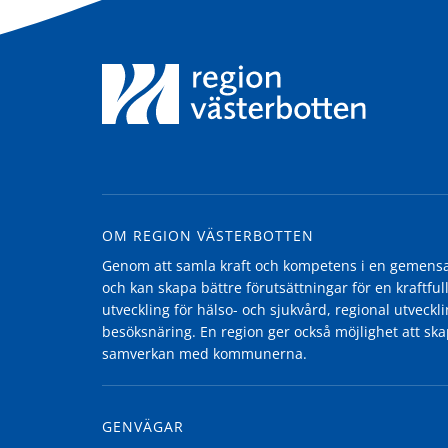
OM REGION VÄSTERBOTTEN
Genom att samla kraft och kompetens i en gemensam
och kan skapa bättre förutsättningar för en kraftfull
utveckling för hälso- och sjukvård, regional utvecklin
besöksnäring. En region ger också möjlighet att ska
samverkan med kommunerna.
GENVÄGAR