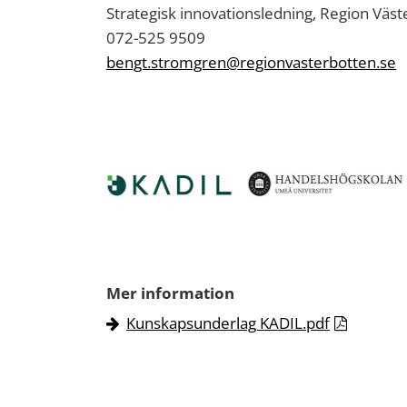
Strategisk innovationsledning, Region Väs
072-525 9509
bengt.stromgren@regionvasterbotten.se
Mer information
Kunskapsunderlag KADIL.pdf