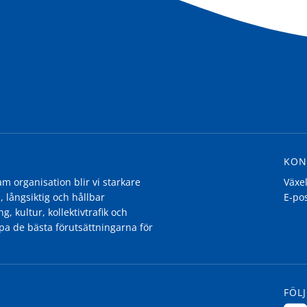
KON
 organisation blir vi starkare
Växe
, långsiktig och hållbar
E-po
g, kultur, kollektivtrafik och
pa de bästa förutsättningarna för
FÖLJ