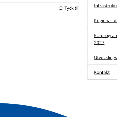
Infrastruktu
Tyck till
Regional ut
EU-program
2027
Utvecklings
Kontakt