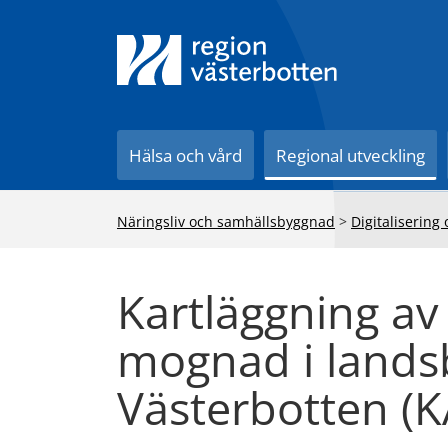
Till innehåll på sidan
Hälsa och vård
Regional utveckling
Näringsliv och samhällsbyggnad
>
Digitalisering
Kartläggning av 
mognad i lands
Västerbotten (K