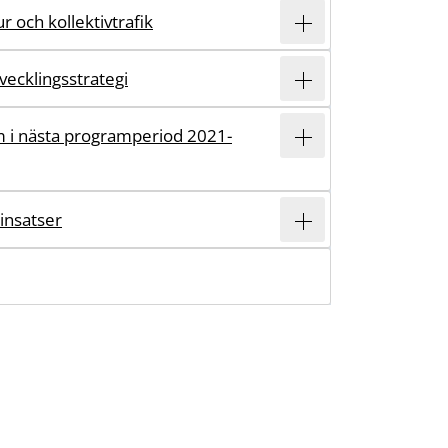
r och kollektivtrafik
vecklingsstrategi
 i nästa programperiod 2021-
insatser