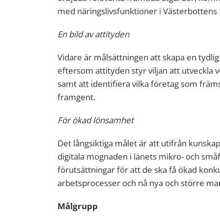
med näringslivsfunktioner i Västerbotten
En bild av attityden
Vidare är målsättningen att skapa en tydlig bi
eftersom attityden styr viljan att utveckla
samt att identifiera vilka företag som främ
framgent.
För ökad lönsamhet
Det långsiktiga målet är att utifrån kunska
digitala mognaden i länets mikro- och sm
förutsättningar för att de ska få ökad konk
arbetsprocesser och nå nya och större ma
Målgrupp