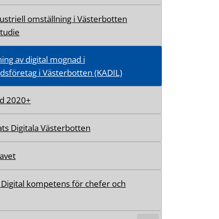
ustriell omställning i Västerbotten
studie
ing av digital mognad i
dsföretag i Västerbotten (KADIL)
d 2020+
ts Digitala Västerbotten
avet
- Digital kompetens för chefer och