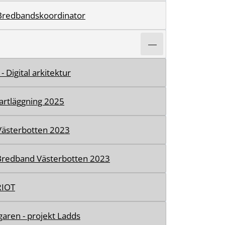
Bredbandskoordinator
- Digital arkitektur
artläggning 2025
 Västerbotten 2023
Bredband Västerbotten 2023
RIOT
aren - projekt Ladds