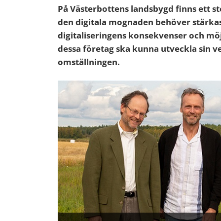
På Västerbottens landsbygd finns ett s
den digitala mognaden behöver stärk
digitaliseringens konsekvenser och möjl
dessa företag ska kunna utveckla sin 
omställningen.