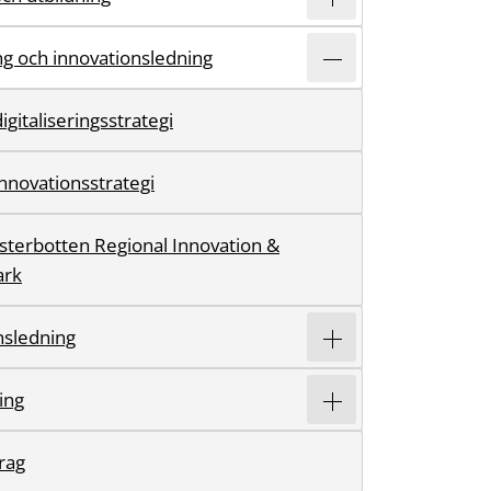
ing och innovationsledning
igitaliseringsstrategi
innovationsstrategi
ästerbotten Regional Innovation &
ark
nsledning
ring
rag