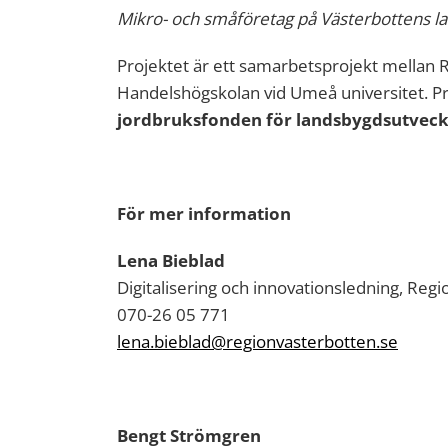
Mikro- och småföretag på Västerbottens l
Projektet är ett samarbetsprojekt mellan 
Handelshögskolan vid Umeå universitet. Pr
jordbruksfonden för landsbygdsutveckli
För mer information
Lena Bieblad
Digitalisering och innovationsledning, Reg
070-26 05 771
lena.bieblad@regionvasterbotten.se
Bengt Strömgren