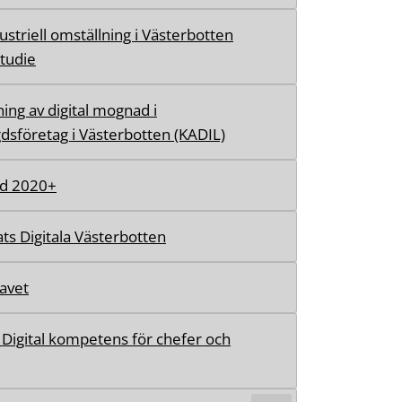
ustriell omställning i Västerbotten
studie
ning av digital mognad i
dsföretag i Västerbotten (KADIL)
d 2020+
ts Digitala Västerbotten
avet
- Digital kompetens för chefer och