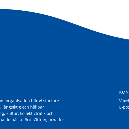
KON
 organisation blir vi starkare
Växe
, långsiktig och hållbar
E-po
g, kultur, kollektivtrafik och
pa de bästa förutsättningarna för