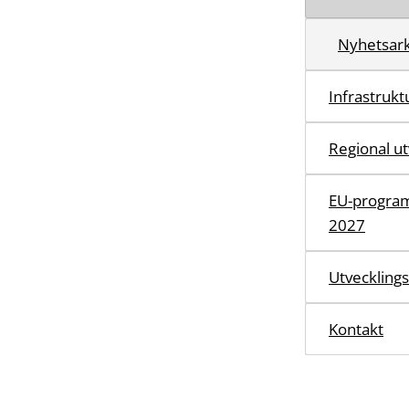
Nyhetsark
Infrastruktu
Regional ut
EU-program
2027
Utvecklings
Kontakt