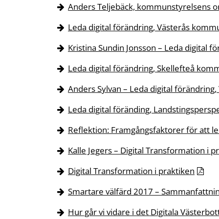
Anders Teljebäck, kommunstyrelsens 
Leda digital förändring, Västerås kom
Kristina Sundin Jonsson – Leda digital fo
Leda digital förändring, Skellefteå ko
Anders Sylvan – Leda digital förändring,
Leda digital föränding, Landstingspersp
Reflektion: Framgångsfaktorer för att le
Kalle Jegers – Digital Transformation i p
Digital Transformation i praktiken
Smartare välfärd 2017 – Sammanfattni
Hur går vi vidare i det Digitala Västerbo