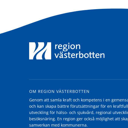
OM REGION VÄSTERBOTTEN
Genom att samla kraft och kompetens i en gemensam
och kan skapa bättre förutsättningar för en kraftfull
utveckling för hälso- och sjukvård, regional utvecklin
besöksnäring. En region ger också möjlighet att ska
samverkan med kommunerna.