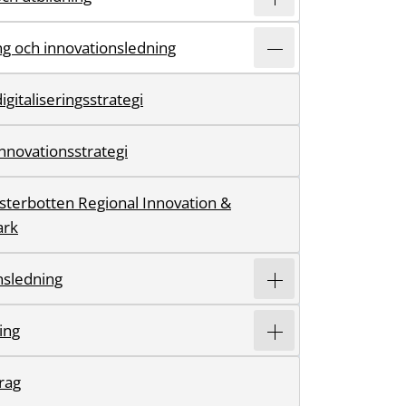
ing och innovationsledning
igitaliseringsstrategi
innovationsstrategi
ästerbotten Regional Innovation &
ark
nsledning
ring
rag