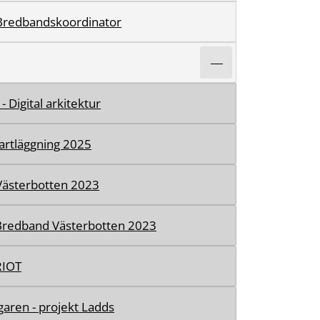
Bredbandskoordinator
- Digital arkitektur
artläggning 2025
 Västerbotten 2023
Bredband Västerbotten 2023
RIOT
aren - projekt Ladds