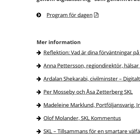
Program för dagen
Mer information
Reflektion: Vad är dina förväntningar p
Anna Pettersson, regiondirektör, häls
Ardalan Shekarabi, civilminster – Digitalt 
Per Mosseby och Åsa Zetterberg SKL
Madeleine Marklund, Portföljansvarig, I
Olof Molander, SKL Kommentus
SKL – Tillsammans för en smartare välfa