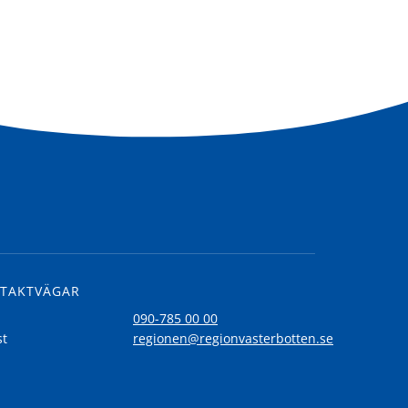
TAKTVÄGAR
l
090-785 00 00
st
regionen@regionvasterbotten.se