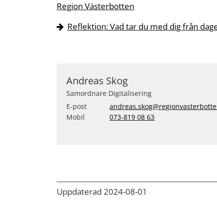
Region Västerbotten
Reflektion: Vad tar du med dig från dag
Andreas Skog
Samordnare Digitalisering
E-post
andreas.skog@regionvasterbotte
Mobil
073-819 08 63
Uppdaterad 2024-08-01