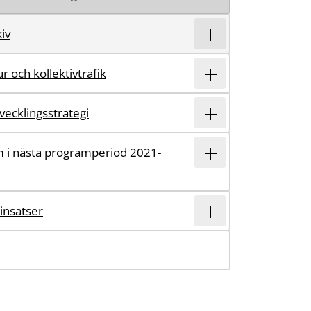
iv
r och kollektivtrafik
vecklingsstrategi
 i nästa programperiod 2021-
insatser