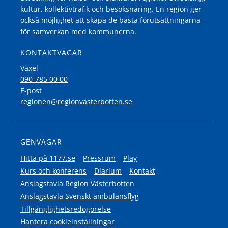
kultur, kollektivtrafik och besöksnäring. En region ger
också möjlighet att skapa de bästa förutsättningarna
för samverkan med kommunerna.
KONTAKTVÄGAR
Växel
090-785 00 00
E-post
regionen@regionvasterbotten.se
GENVÄGAR
Hitta på 1177.se
Pressrum
Play
Kurs och konferens
Diarium
Kontakt
Anslagstavla Region Västerbotten
Anslagstavla Svenskt ambulansflyg
Tillgänglighetsredogörelse
Hantera cookieinställningar