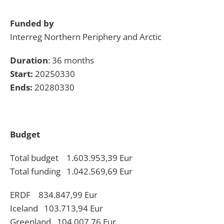
Funded by
Interreg Northern Periphery and Arctic
Duration
: 36 months
Start:
20250330
Ends:
20280330
Budget
Total budget 1.603.953,39 Eur
Total funding 1.042.569,69 Eur
ERDF 834.847,99 Eur
Iceland 103.713,94 Eur
Greenland 104.007,76 Eur