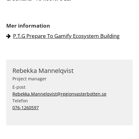
Mer information
P.T.G Prepare To Gamify Ecosystem Building
Rebekka Mannelqvist
Project manager
E-post
Rebekka.Mannelqvist@regionvasterbotten.se
Telefon
076-1260597