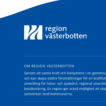
OM REGION VÄSTERBOTTEN
Genom att samla kraft och kompetens i en gemensam
och kan skapa bättre förutsättningar för en kraftfull
utveckling för hälso- och sjukvård, regional utvecklin
besöksnäring. En region ger också möjlighet att ska
samverkan med kommunerna.