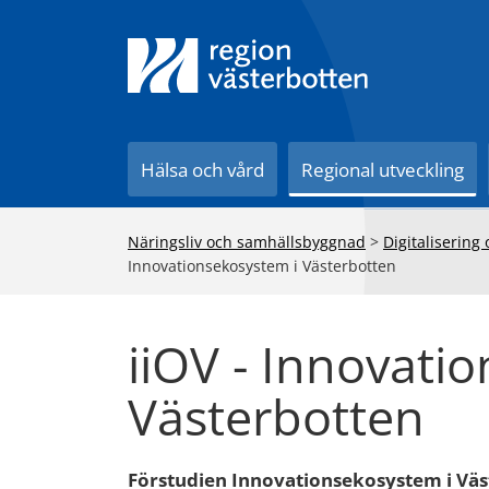
Till innehåll på sidan
Hälsa och vård
Regional utveckling
Näringsliv och samhällsbyggnad
>
Digitalisering
Innovationsekosystem i Västerbotten
iiOV - Innovati
Västerbotten
Förstudien Innovationsekosystem i Väst