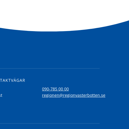
TAKTVÄGAR
l
090-785 00 00
st
regionen@regionvasterbotten.se