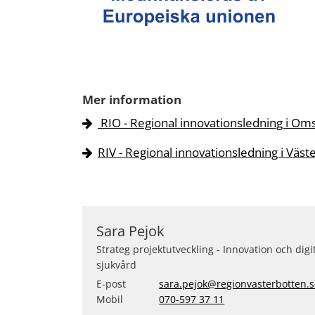
Mer information
RIO - Regional innovationsledning i Oms
RIV - Regional innovationsledning i Väst
Sara Pejok
Strateg projektutveckling - Innovation och digi
sjukvård
E-post
sara.pejok@regionvasterbotten.
Mobil
070-597 37 11