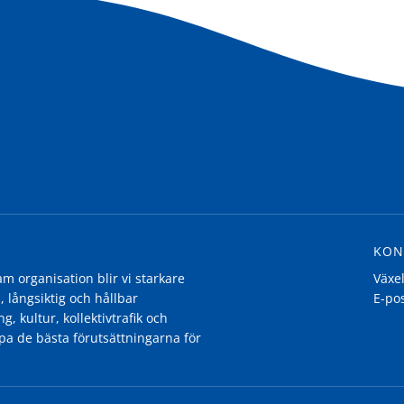
KON
 organisation blir vi starkare
Växe
, långsiktig och hållbar
E-po
g, kultur, kollektivtrafik och
pa de bästa förutsättningarna för