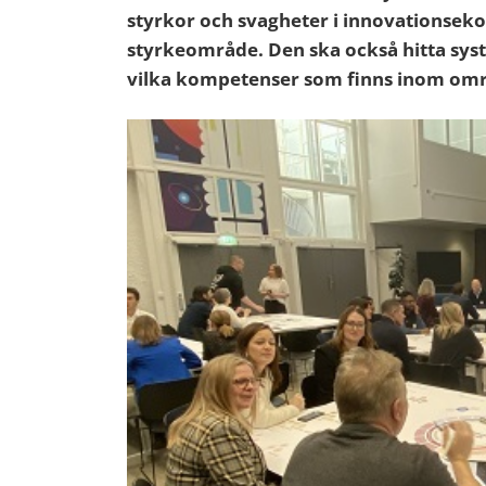
styrkor och svagheter i innovationseko
styrkeområde. Den ska också hitta s
vilka kompetenser som finns inom om