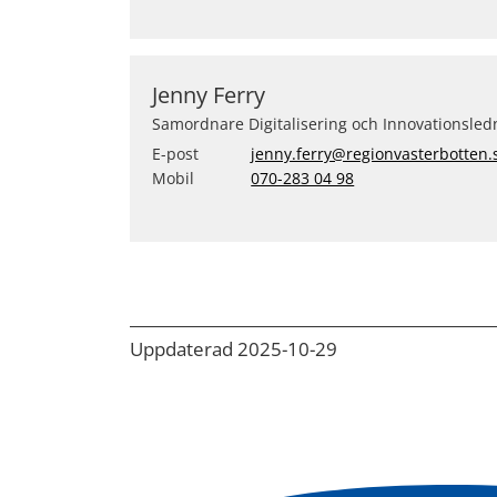
Jenny Ferry
Samordnare Digitalisering och Innovationsled
E-post
jenny.ferry@regionvasterbotten.
Mobil
070-283 04 98
Uppdaterad 2025-10-29