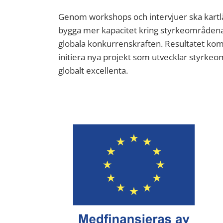
Genom workshops och intervjuer ska kartl
bygga mer kapacitet kring styrkeområden
globala konkurrenskraften. Resultatet ko
initiera nya projekt som utvecklar styrkeom
globalt excellenta.