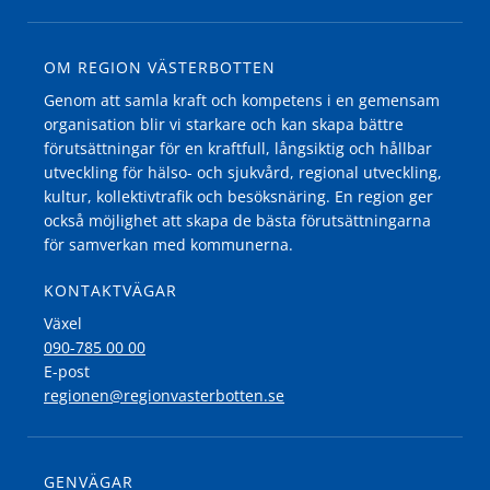
OM REGION VÄSTERBOTTEN
Genom att samla kraft och kompetens i en gemensam
organisation blir vi starkare och kan skapa bättre
förutsättningar för en kraftfull, långsiktig och hållbar
utveckling för hälso- och sjukvård, regional utveckling,
kultur, kollektivtrafik och besöksnäring. En region ger
också möjlighet att skapa de bästa förutsättningarna
för samverkan med kommunerna.
KONTAKTVÄGAR
Växel
090-785 00 00
E-post
regionen@regionvasterbotten.se
GENVÄGAR