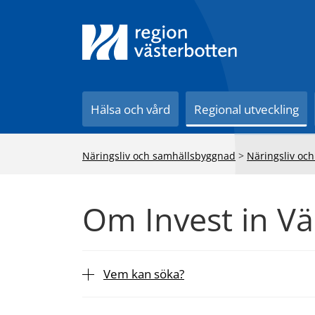
Till innehåll på sidan
Hälsa och vård
Regional utveckling
Näringsliv och samhällsbyggnad
>
Näringsliv och
Om Invest in Vä
Vem kan söka?