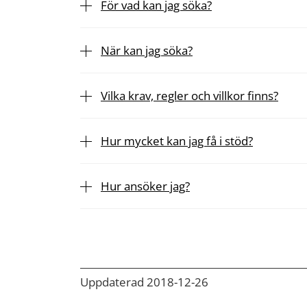
För vad kan jag söka?
När kan jag söka?
Vilka krav, regler och villkor finns?
Hur mycket kan jag få i stöd?
Hur ansöker jag?
Uppdaterad 2018-12-26