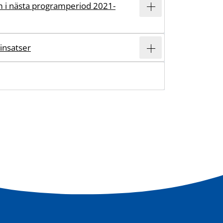
 i nästa programperiod 2021-
insatser