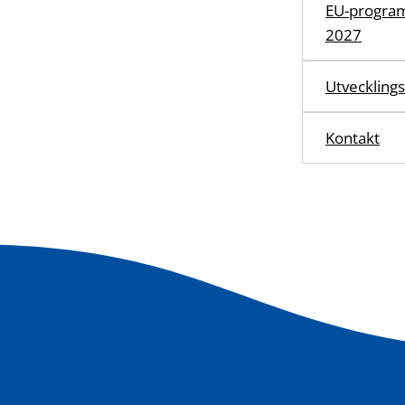
EU-program
2027
Utvecklings
Kontakt