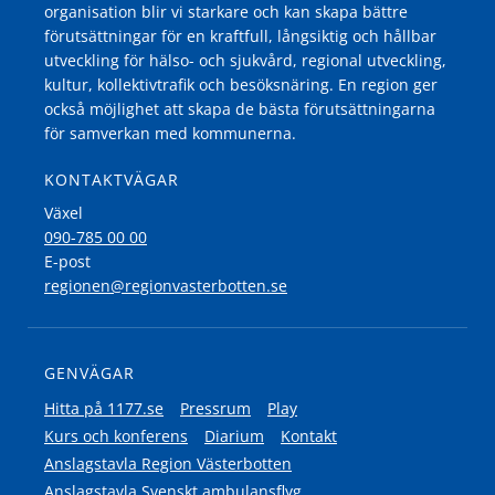
organisation blir vi starkare och kan skapa bättre
förutsättningar för en kraftfull, långsiktig och hållbar
utveckling för hälso- och sjukvård, regional utveckling,
kultur, kollektivtrafik och besöksnäring. En region ger
också möjlighet att skapa de bästa förutsättningarna
för samverkan med kommunerna.
KONTAKTVÄGAR
Växel
090-785 00 00
E-post
regionen@regionvasterbotten.se
GENVÄGAR
Hitta på 1177.se
Pressrum
Play
Kurs och konferens
Diarium
Kontakt
Anslagstavla Region Västerbotten
Anslagstavla Svenskt ambulansflyg