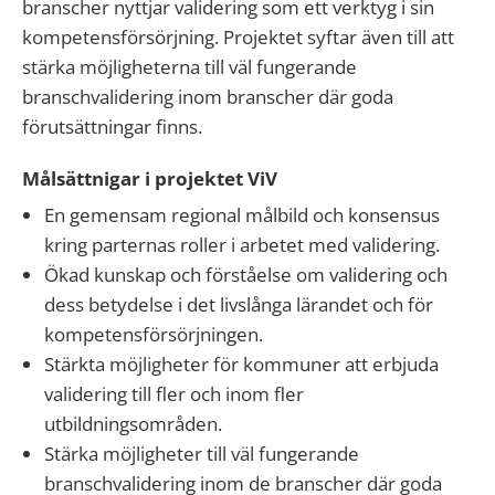
branscher nyttjar validering som ett verktyg i sin
kompetensförsörjning. Projektet syftar även till att
stärka möjligheterna till väl fungerande
branschvalidering inom branscher där goda
förutsättningar finns.
Målsättnigar i projektet ViV
En gemensam regional målbild och konsensus
kring parternas roller i arbetet med validering.
Ökad kunskap och förståelse om validering och
dess betydelse i det livslånga lärandet och för
kompetensförsörjningen.
Stärkta möjligheter för kommuner att erbjuda
validering till fler och inom fler
utbildningsområden.
Stärka möjligheter till väl fungerande
branschvalidering inom de branscher där goda