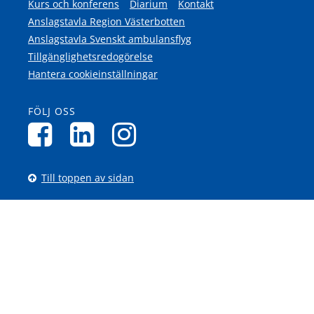
Kurs och konferens
Diarium
Kontakt
Anslagstavla Region Västerbotten
Anslagstavla Svenskt ambulansflyg
Tillgänglighetsredogörelse
Hantera cookieinställningar
FÖLJ OSS
Till toppen av sidan