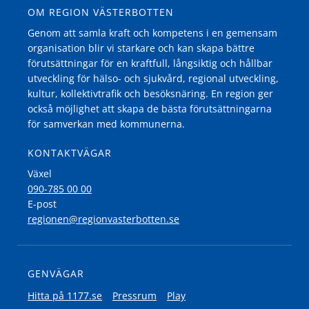
OM REGION VÄSTERBOTTEN
Genom att samla kraft och kompetens i en gemensam
organisation blir vi starkare och kan skapa bättre
förutsättningar för en kraftfull, långsiktig och hållbar
utveckling för hälso- och sjukvård, regional utveckling,
kultur, kollektivtrafik och besöksnäring. En region ger
också möjlighet att skapa de bästa förutsättningarna
för samverkan med kommunerna.
KONTAKTVÄGAR
Växel
090-785 00 00
E-post
regionen@regionvasterbotten.se
GENVÄGAR
Hitta på 1177.se
Pressrum
Play