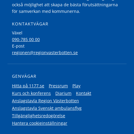
också möjlighet att skapa de bästa förutsättningarna
för samverkan med kommunerna.
KONTAKTVÄGAR
Växel
090-785 00 00
E-post
regionen@regionvasterbotten.se
GENVÄGAR
Hitta på 1177.se
Pressrum
Play
Kurs och konferens
Diarium
Kontakt
Anslagstavla Region Västerbotten
Anslagstavla Svenskt ambulansflyg
Tillgänglighetsredogörelse
Hantera cookieinställningar